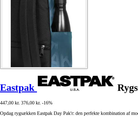
Eastpak
Rygs
447,00 kr.
376,00 kr.
-16%
Opdag rygsækken Eastpak Day Pak'r: den perfekte kombination af modern