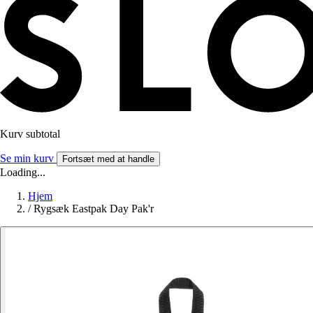
Kurv subtotal
Se min kurv
Fortsæt med at handle
Loading...
Hjem
/
Rygsæk Eastpak Day Pak'r