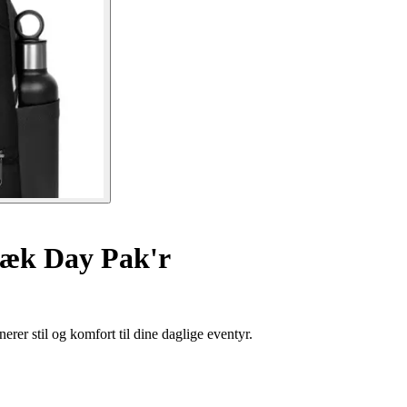
æk Day Pak'r
rer stil og komfort til dine daglige eventyr.