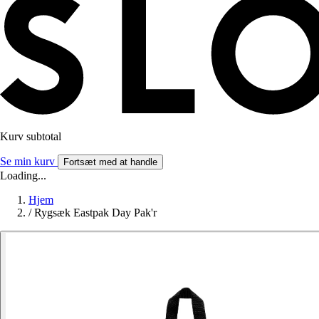
Kurv subtotal
Se min kurv
Fortsæt med at handle
Loading...
Hjem
/
Rygsæk Eastpak Day Pak'r