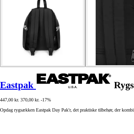
Eastpak
Rygs
447,00 kr.
370,00 kr.
-17%
Opdag rygsækken Eastpak Day Pak'r, det praktiske tilbehør, der kombine