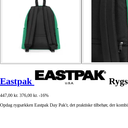
Eastpak
Rygs
447,00 kr.
376,00 kr.
-16%
Opdag rygsækken Eastpak Day Pak'r, det praktiske tilbehør, der kombine