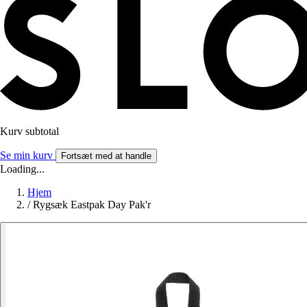
Kurv subtotal
Se min kurv
Fortsæt med at handle
Loading...
Hjem
/
Rygsæk Eastpak Day Pak'r