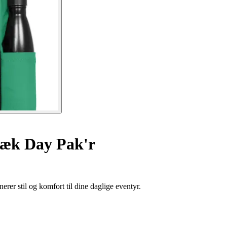
æk Day Pak'r
rer stil og komfort til dine daglige eventyr.