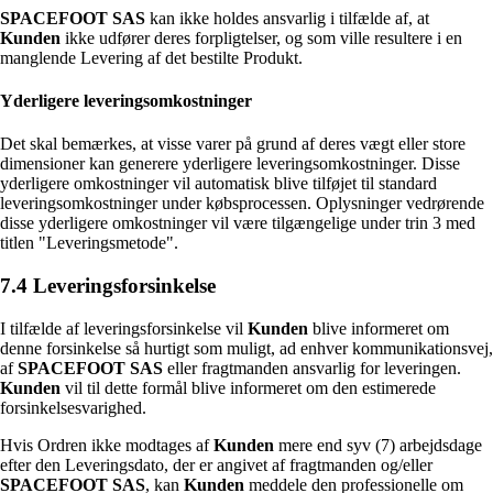
SPACEFOOT SAS
kan ikke holdes ansvarlig i tilfælde af, at
Kunden
ikke udfører deres forpligtelser, og som ville resultere i en
manglende Levering af det bestilte Produkt.
Yderligere leveringsomkostninger
Det skal bemærkes, at visse varer på grund af deres vægt eller store
dimensioner kan generere yderligere leveringsomkostninger. Disse
yderligere omkostninger vil automatisk blive tilføjet til standard
leveringsomkostninger under købsprocessen. Oplysninger vedrørende
disse yderligere omkostninger vil være tilgængelige under trin 3 med
titlen "Leveringsmetode".
7.4 Leveringsforsinkelse
I tilfælde af leveringsforsinkelse vil
Kunden
blive informeret om
denne forsinkelse så hurtigt som muligt, ad enhver kommunikationsvej,
af
SPACEFOOT SAS
eller fragtmanden ansvarlig for leveringen.
Kunden
vil til dette formål blive informeret om den estimerede
forsinkelsesvarighed.
Hvis Ordren ikke modtages af
Kunden
mere end syv (7) arbejdsdage
efter den Leveringsdato, der er angivet af fragtmanden og/eller
SPACEFOOT SAS
, kan
Kunden
meddele den professionelle om