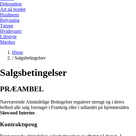
Dekoration
Art på bordet
Huslinens
Belysning
Tæppe
Hvidevarer
Lifestyle
Mærker
Hjem
/
Salgsbetingelser
Salgsbetingelser
PRÆAMBEL
Nærværende Almindelige Betingelser regulerer strengt og i deres
helhed alle salg foretaget i Frankrig eller i udlandet på hjemmesiden
Slowood Interior
.
Kontraktsprog