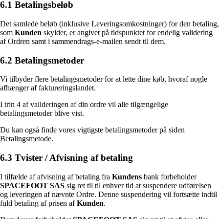
6.1 Betalingsbeløb
Det samlede beløb (inklusive Leveringsomkostninger) for den betaling,
som
Kunden
skylder, er angivet på tidspunktet for endelig validering
af Ordren samt i sammendrags-e-mailen sendt til dem.
6.2 Betalingsmetoder
Vi tilbyder flere betalingsmetoder for at lette dine køb, hvoraf nogle
afhænger af faktureringslandet.
I trin 4 af valideringen af din ordre vil alle tilgængelige
betalingsmetoder blive vist.
Du kan også finde vores vigtigste betalingsmetoder på siden
Betalingsmetode.
6.3 Tvister / Afvisning af betaling
I tilfælde af afvisning af betaling fra
Kundens
bank forbeholder
SPACEFOOT SAS
sig ret til til enhver tid at suspendere udførelsen
og leveringen af nævnte Ordre. Denne suspendering vil fortsætte indtil
fuld betaling af prisen af
Kunden
.