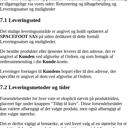
er tilgængelige via vores sider: Returnering og tilbagebetaling og
Leveringssatser og muligheder
7.1 Leveringssted
Det mulige leveringsområde er angivet og holdt opdateret af
SPACEFOOT SAS
på siden dedikeret til dette formål:
Leveringssatser og muligheder.
De bestilte produkter eller tjenester leveres til den adresse, der er
angivet af
Kunden
ved afgivelse af Ordren, og som fremgår af
ordresammendrag i din
Kunde
-konto.
Leveringer foretages til
Kundens
bopæl eller til den adresse, der
specifikt er angivet af dem ved afgivelse af Ordren.
7.2 Leveringsmetoder og tider
Forsendelsestider for hver vare er eksplicit nævnt på produktsiden,
placeret lige under knappen "Tilføj til kurv". Disse forsendelsestider
kan variere afhængigt af det valgte produkt, men også afhængigt af
den valgte størrelse.
Det er derfor vigtigt at bemærke, at ved hvert valg af en størrelse for et