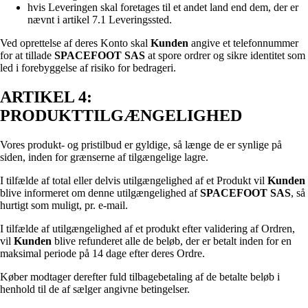
hvis Leveringen skal foretages til et andet land end dem, der er
nævnt i artikel 7.1 Leveringssted.
Ved oprettelse af deres Konto skal
Kunden
angive et telefonnummer
for at tillade
SPACEFOOT SAS
at spore ordrer og sikre identitet som
led i forebyggelse af risiko for bedrageri.
ARTIKEL 4:
PRODUKTTILGÆNGELIGHED
Vores produkt- og pristilbud er gyldige, så længe de er synlige på
siden, inden for grænserne af tilgængelige lagre.
I tilfælde af total eller delvis utilgængelighed af et Produkt vil
Kunden
blive informeret om denne utilgængelighed af
SPACEFOOT SAS
, så
hurtigt som muligt, pr. e-mail.
I tilfælde af utilgængelighed af et produkt efter validering af Ordren,
vil
Kunden
blive refunderet alle de beløb, der er betalt inden for en
maksimal periode på 14 dage efter deres Ordre.
Køber modtager derefter fuld tilbagebetaling af de betalte beløb i
henhold til de af sælger angivne betingelser.