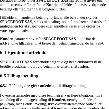
Derudover forbeholder
SPACEFOOT SAS
sig ret til at afvise eller
annullere enhver Ordre fra en
Kunde
i tilfælde af en tvist vedrørende
betaling eller returnering af tidligere Ordrer.
I tilfælde af manglende betaling forfalder alle beløb, der skyldes
SPACEFOOT SAS
, straks til betaling, uden formaliteter, på trods af
muligheden for at suspendere eller annullere verserende ordrer på
vores eget initiativ.
Kunden
garanterer over for
SPACEFOOT SAS
, at de har de
nødvendige tilladelser til at bruge den betalingsmetode, de har valgt.
6.4 Ejendomsforbehold
SPACEFOOT SAS
forbeholder sig fuld og hel ejendomsret til de
bestilte produkter indtil fuld betaling af prisen af
Kunden
.
6.5 Tilbagebetaling
6.5.1 Tilfælde, der giver anledning til tilbagebetaling
I overensstemmelse med disse betingelser kan flere situationer give
anledning til en tilbagebetaling til
Kunden
, nemlig i tilfælde af
pakketab, manglende levering, ikke-overensstemmende ordre eller
udøvelse af deres fortrydelsesret af
Kunden
under de betingelser, der