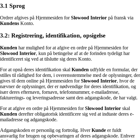
3.1 Sprog
Ordrer afgives på Hjemmesiden for
Slowood Interior
på fransk via
Kundens
Konto.
3.2: Registrering, identifikation, opsigelse
Kunden
har mulighed for at afgive en ordre på Hjemmesiden for
Slowood Interior
, kun på betingelse af at de forinden tydeligt har
identificeret sig ved at tilslutte sig deres Konto.
For at opnå deres identifikation skal
Kunden
udfylde en formular, der
stilles til rådighed for dem, i overensstemmelse med de oplysninger, der
gives til dem online på Hjemmesiden for
Slowood Interior
, hvor de
nævner de oplysninger, der er nødvendige for deres identifikation, og
især deres efternavn, fornavn, telefonnummer, e-mailadresse,
fakturerings- og leveringsadresse samt den adgangskode, de har valgt.
For at afgive en ordre på Hjemmesiden for
Slowood Interior
skal
Kunden
derefter obligatorisk identificere sig ved at indtaste deres e-
mailadresse og adgangskode.
Adgangskoden er personlig og fortrolig. Hver
Kunde
er fuldt
ansvarlig for brugen og opbevaringen af deres adgangskode. Enhver