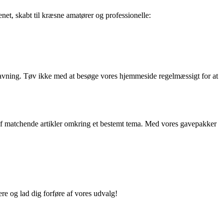
net, skabt til kræsne amatører og professionelle:
dlavning. Tøv ikke med at besøge vores hjemmeside regelmæssigt for at
g af matchende artikler omkring et bestemt tema. Med vores gavepakker
e og lad dig forføre af vores udvalg!