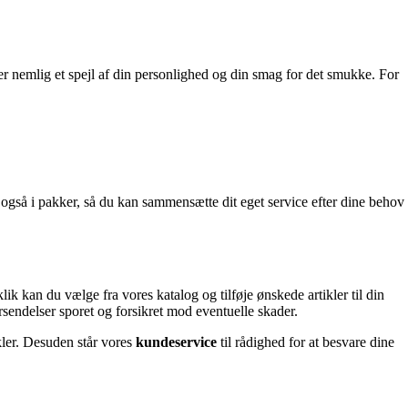
er nemlig et spejl af din personlighed og din smag for det smukke. For
s også i pakker, så du kan sammensætte dit eget service efter dine behov
lik kan du vælge fra vores katalog og tilføje ønskede artikler til din
forsendelser sporet og forsikret mod eventuelle skader.
ikler. Desuden står vores
kundeservice
til rådighed for at besvare dine