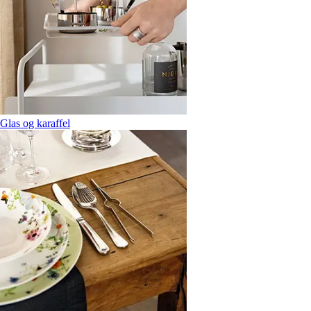
Glas og karaffel