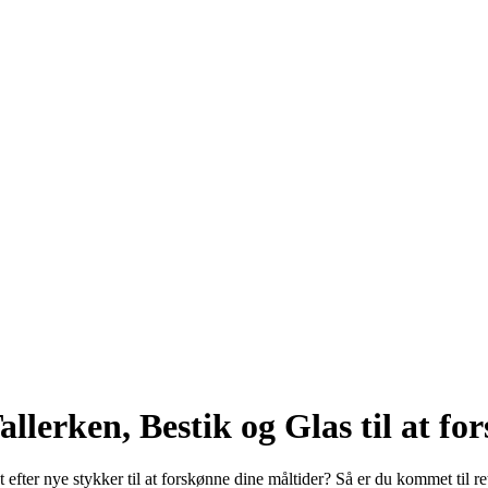
Tallerken, Bestik og Glas til at f
 efter nye stykker til at forskønne dine måltider? Så er du kommet til ret