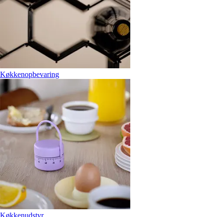
Køkkenopbevaring
Køkkenudstyr