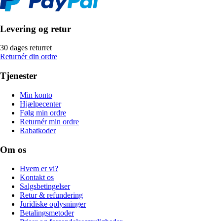
Levering og retur
30 dages returret
Returnér din ordre
Tjenester
Min konto
Hjælpecenter
Følg min ordre
Returnér min ordre
Rabatkoder
Om os
Hvem er vi?
Kontakt os
Salgsbetingelser
Retur & refundering
Juridiske oplysninger
Betalingsmetoder