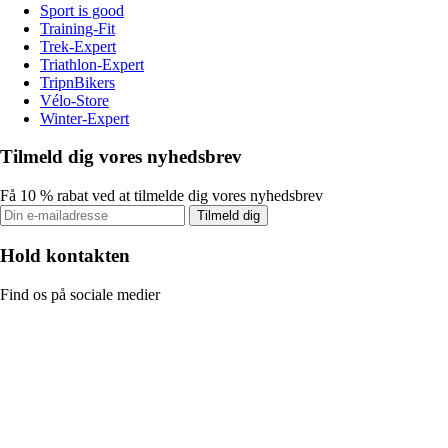
Sport is good
Training-Fit
Trek-Expert
Triathlon-Expert
TripnBikers
Vélo-Store
Winter-Expert
Tilmeld dig vores nyhedsbrev
Få 10 % rabat ved at tilmelde dig vores nyhedsbrev
Tilmeld dig
Hold kontakten
Find os på sociale medier