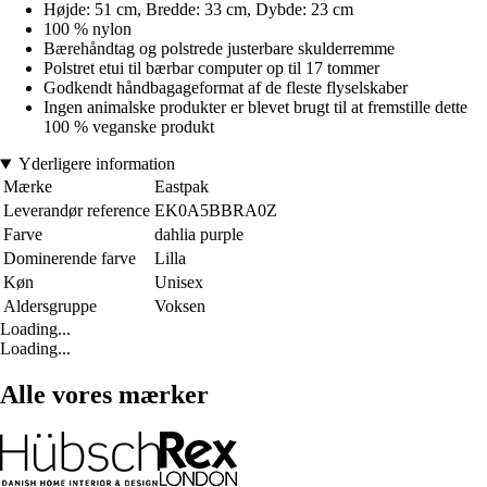
Højde: 51 cm, Bredde: 33 cm, Dybde: 23 cm
100 % nylon
Bærehåndtag og polstrede justerbare skulderremme
Polstret etui til bærbar computer op til 17 tommer
Godkendt håndbagageformat af de fleste flyselskaber
Ingen animalske produkter er blevet brugt til at fremstille dette
100 % veganske produkt
Yderligere information
Mærke
Eastpak
Leverandør reference
EK0A5BBRA0Z
Farve
dahlia purple
Dominerende farve
Lilla
Køn
Unisex
Aldersgruppe
Voksen
Loading...
Loading...
Alle vores mærker