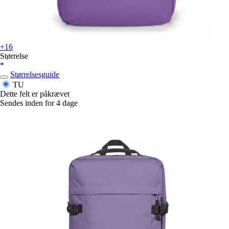
+16
Størrelse
*
Størrelsesguide
TU
Dette felt er påkrævet
Sendes inden for 4 dage