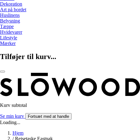
Dekoration
Art på bordet
Huslinens
Belysning
Tæppe
Hvidevarer
Lifestyle
Mærker
Tilføjer til kurv...
Kurv subtotal
Se min kurv
Fortsæt med at handle
Loading...
Hjem
/
Rejsetaske Eastpak