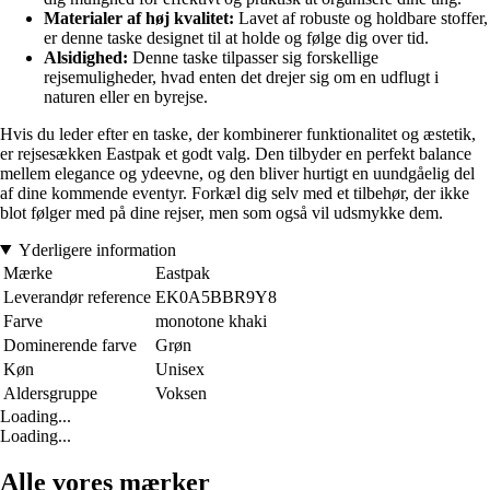
Materialer af høj kvalitet:
Lavet af robuste og holdbare stoffer,
er denne taske designet til at holde og følge dig over tid.
Alsidighed:
Denne taske tilpasser sig forskellige
rejsemuligheder, hvad enten det drejer sig om en udflugt i
naturen eller en byrejse.
Hvis du leder efter en taske, der kombinerer funktionalitet og æstetik,
er rejsesækken Eastpak et godt valg. Den tilbyder en perfekt balance
mellem elegance og ydeevne, og den bliver hurtigt en uundgåelig del
af dine kommende eventyr. Forkæl dig selv med et tilbehør, der ikke
blot følger med på dine rejser, men som også vil udsmykke dem.
Yderligere information
Mærke
Eastpak
Leverandør reference
EK0A5BBR9Y8
Farve
monotone khaki
Dominerende farve
Grøn
Køn
Unisex
Aldersgruppe
Voksen
Loading...
Loading...
Alle vores mærker