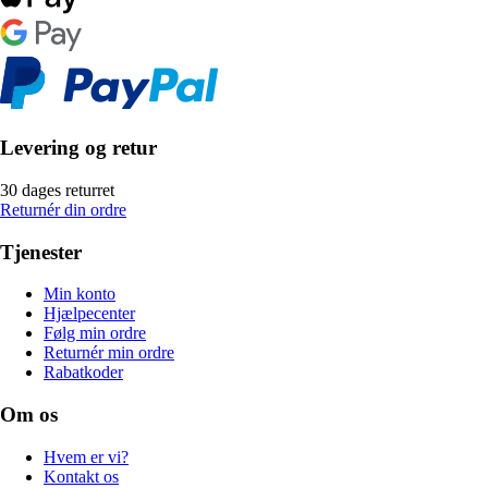
Levering og retur
30 dages returret
Returnér din ordre
Tjenester
Min konto
Hjælpecenter
Følg min ordre
Returnér min ordre
Rabatkoder
Om os
Hvem er vi?
Kontakt os