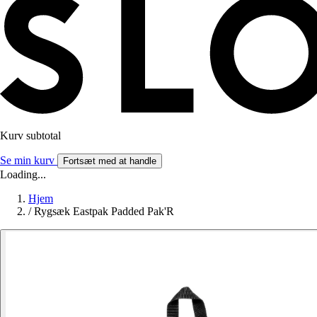
Kurv subtotal
Se min kurv
Fortsæt med at handle
Loading...
Hjem
/
Rygsæk Eastpak Padded Pak'R