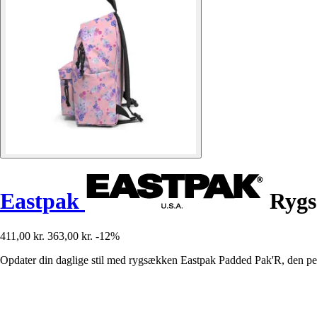
Eastpak
Rygs
411,00 kr.
363,00 kr.
-12%
Opdater din daglige stil med rygsækken Eastpak Padded Pak'R, den per