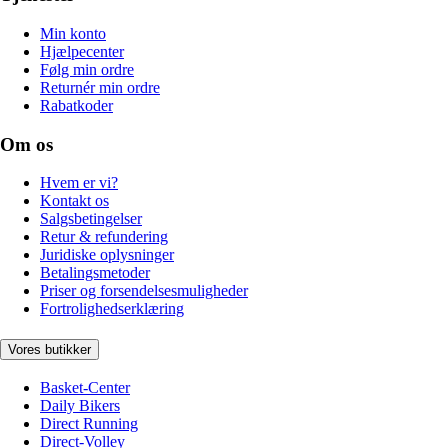
Min konto
Hjælpecenter
Følg min ordre
Returnér min ordre
Rabatkoder
Om os
Hvem er vi?
Kontakt os
Salgsbetingelser
Retur & refundering
Juridiske oplysninger
Betalingsmetoder
Priser og forsendelsesmuligheder
Fortrolighedserklæring
Vores butikker
Basket-Center
Daily Bikers
Direct Running
Direct-Volley