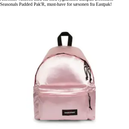
Seasonals Padded Pak'R, must-have for sæsonen fra Eastpak!