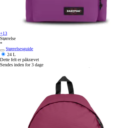
+13
Størrelse
*
Størrelsesguide
24 L
Dette felt er påkrævet
Sendes inden for 3 dage