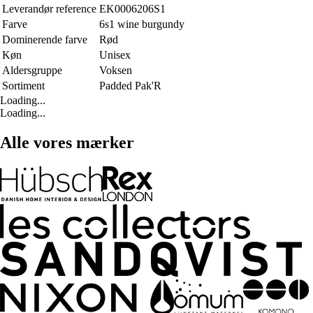
Leverandør reference
EK0006206S1
Farve
6s1 wine burgundy
Dominerende farve
Rød
Køn
Unisex
Aldersgruppe
Voksen
Sortiment
Padded Pak'R
Loading...
Loading...
Alle vores mærker