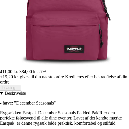
411,00 kr.
384,00 kr.
-7%
+19,20 kr.
gives til din naeste ordre
Krediteres efter bekraeftelse af din
ordre
Loading...
Beskrivelse
- farve: "December Seasonals"
Rygsækken Eastpak December Seasonals Padded Pak'R er den
perfekte følgesvend til alle dine eventyr. Lavet af det kendte mærke
Eastpak, er denne rygsæk både praktisk, komfortabel og stilfuld.