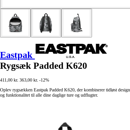
Eastpak
Rygsæk Padded K620
411,00 kr.
363,00 kr.
-12%
Oplev rygsækken Eastpak Padded K620, der kombinerer tidløst design
og funktionalitet til alle dine daglige ture og udflugter.