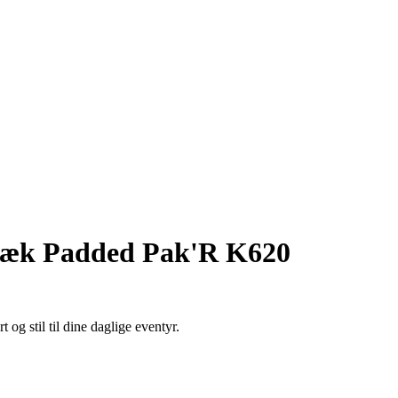
æk Padded Pak'R K620
 stil til dine daglige eventyr.