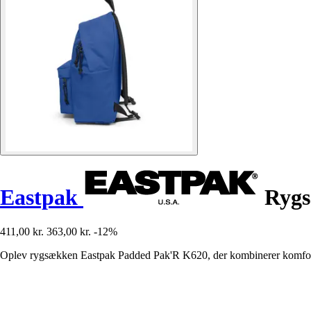
Eastpak
Rygs
411,00 kr.
363,00 kr.
-12%
Oplev rygsækken Eastpak Padded Pak'R K620, der kombinerer komfort og