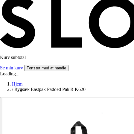
Kurv subtotal
Se min kurv
Fortsæt med at handle
Loading...
Hjem
/
Rygsæk Eastpak Padded Pak'R K620