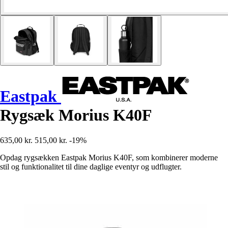
Eastpak
Rygsæk Morius K40F
635,00 kr.
515,00 kr.
-19%
Opdag rygsækken Eastpak Morius K40F, som kombinerer moderne
stil og funktionalitet til dine daglige eventyr og udflugter.