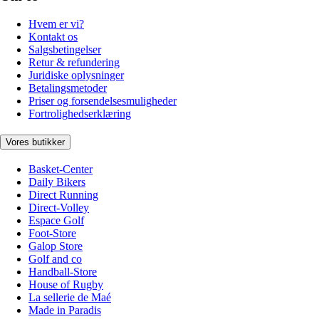
Hvem er vi?
Kontakt os
Salgsbetingelser
Retur & refundering
Juridiske oplysninger
Betalingsmetoder
Priser og forsendelsesmuligheder
Fortrolighedserklæring
Vores butikker
Basket-Center
Daily Bikers
Direct Running
Direct-Volley
Espace Golf
Foot-Store
Galop Store
Golf and co
Handball-Store
House of Rugby
La sellerie de Maé
Made in Paradis