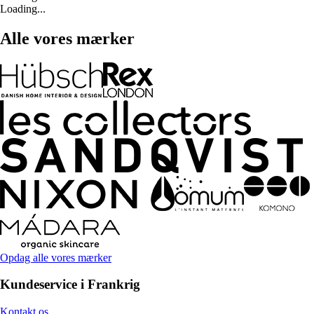
Loading...
Alle vores mærker
Opdag alle vores mærker
Kundeservice i Frankrig
Kontakt os