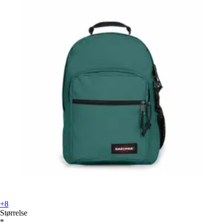
+8
Størrelse
*