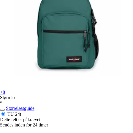
+8
Størrelse
*
Størrelsesguide
TU
24t
Dette felt er påkrævet
Sendes inden for 24 timer