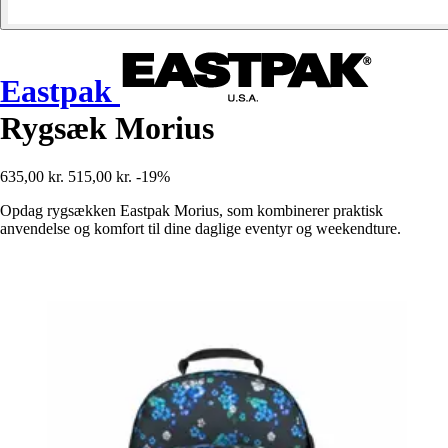
Eastpak
Rygsæk Morius
635,00 kr.
515,00 kr.
-19%
Opdag rygsækken Eastpak Morius, som kombinerer praktisk
anvendelse og komfort til dine daglige eventyr og weekendture.