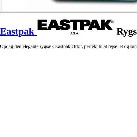
Eastpak
Rygs
Opdag den elegante rygsæk Eastpak Orbit, perfekt til at rejse let og sa