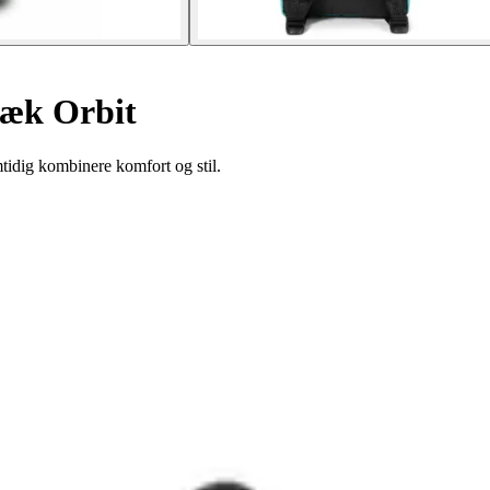
æk Orbit
mtidig kombinere komfort og stil.