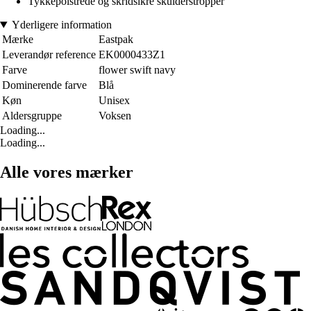
Tykkepolstrede og skridsikre skulderstropper
Yderligere information
Mærke
Eastpak
Leverandør reference
EK0000433Z1
Farve
flower swift navy
Dominerende farve
Blå
Køn
Unisex
Aldersgruppe
Voksen
Loading...
Loading...
Alle vores mærker