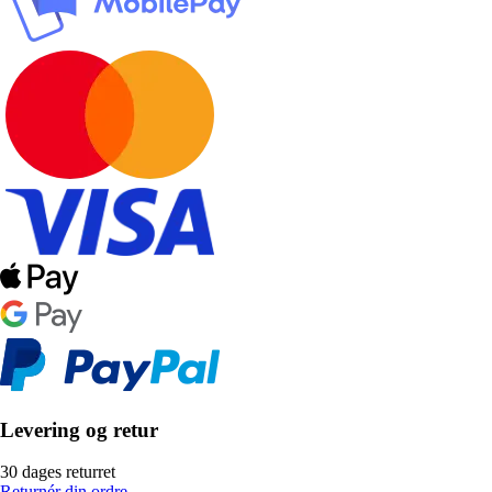
Levering og retur
30 dages returret
Returnér din ordre