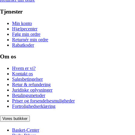
Tjenester
Min konto
Hjælpecenter
Følg min ordre
Returnér min ordre
Rabatkoder
Om os
Hvem er vi?
Kontakt os
Salgsbetingelser
Retur & refundering
Juridiske oplysninger
Betalingsmetoder
Priser og forsendelsesmuligheder
Fortrolighedserklæring
Vores butikker
Basket-Center