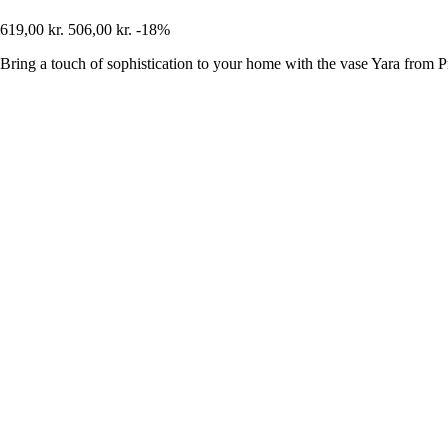
619,00 kr.
506,00 kr.
-18%
Bring a touch of sophistication to your home with the vase Yara from P