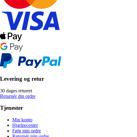
Levering og retur
30 dages returret
Returnér din ordre
Tjenester
Min konto
Hjælpecenter
Følg min ordre
Returnér min ordre