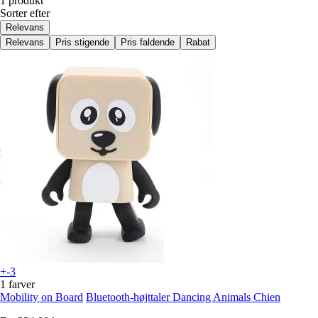
1 produkt
Sorter efter
Relevans
Relevans
Pris stigende
Pris faldende
Rabat
+-3
1 farver
Mobility on Board
Bluetooth-højttaler Dancing Animals Chien