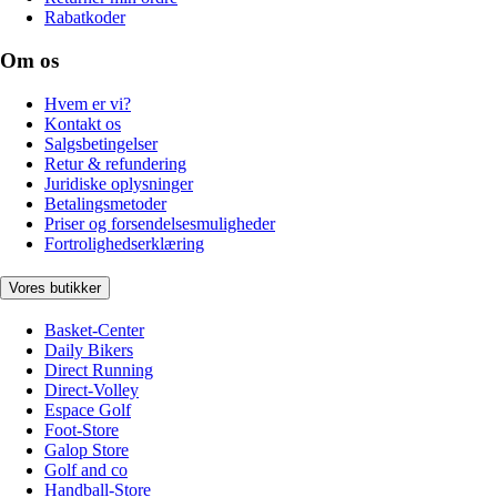
Rabatkoder
Om os
Hvem er vi?
Kontakt os
Salgsbetingelser
Retur & refundering
Juridiske oplysninger
Betalingsmetoder
Priser og forsendelsesmuligheder
Fortrolighedserklæring
Vores butikker
Basket-Center
Daily Bikers
Direct Running
Direct-Volley
Espace Golf
Foot-Store
Galop Store
Golf and co
Handball-Store