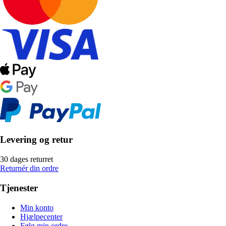
Levering og retur
30 dages returret
Returnér din ordre
Tjenester
Min konto
Hjælpecenter
Følg min ordre