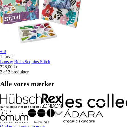
+-3
1 farver
Lansay
Boks Sequins Stitch
226,00 kr.
2 af 2 produkter
Alle vores mærker
Opdag alle vores mærker