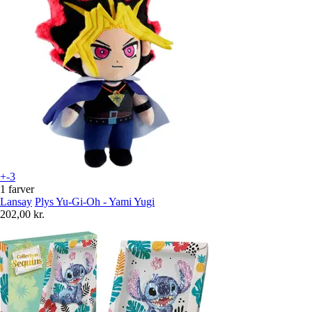
+-3
1 farver
Lansay
Plys Yu-Gi-Oh - Yami Yugi
202,00 kr.