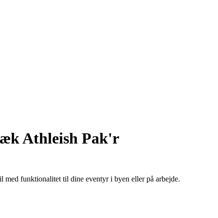
æk Athleish Pak'r
ed funktionalitet til dine eventyr i byen eller på arbejde.