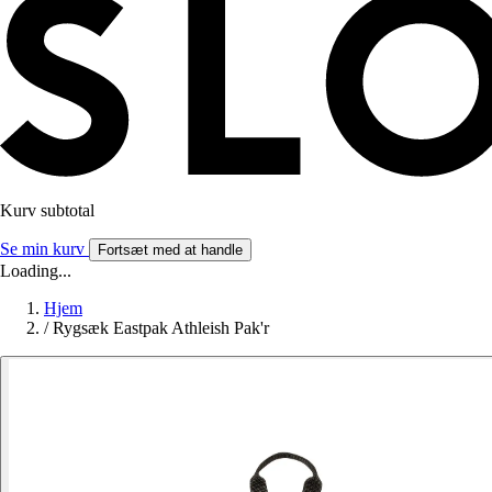
Kurv subtotal
Se min kurv
Fortsæt med at handle
Loading...
Hjem
/
Rygsæk Eastpak Athleish Pak'r