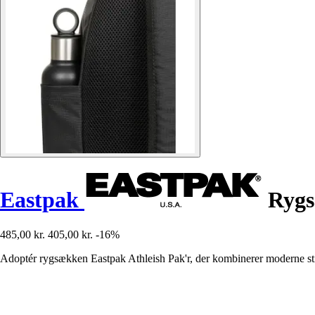
Eastpak
Rygs
485,00 kr.
405,00 kr.
-16%
Adoptér rygsækken Eastpak Athleish Pak'r, der kombinerer moderne stil m