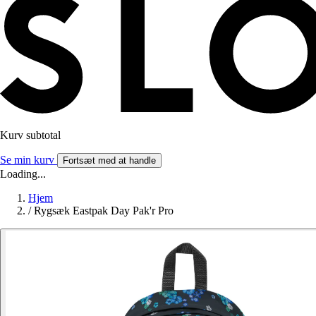
Kurv subtotal
Se min kurv
Fortsæt med at handle
Loading...
Hjem
/
Rygsæk Eastpak Day Pak'r Pro