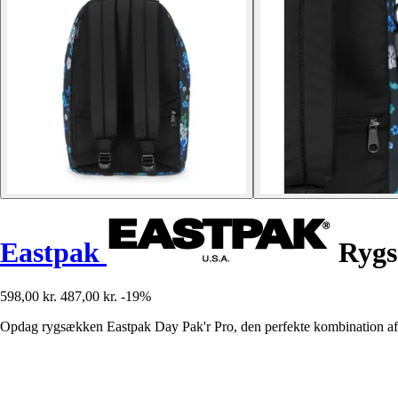
Eastpak
Rygs
598,00 kr.
487,00 kr.
-19%
Opdag rygsækken Eastpak Day Pak'r Pro, den perfekte kombination af mod