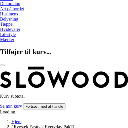
Dekoration
Art på bordet
Huslinens
Belysning
Tæppe
Hvidevarer
Lifestyle
Mærker
Tilføjer til kurv...
Kurv subtotal
Se min kurv
Fortsæt med at handle
Loading...
Hjem
/
Rygsæk Eastpak Everyday Pak'R