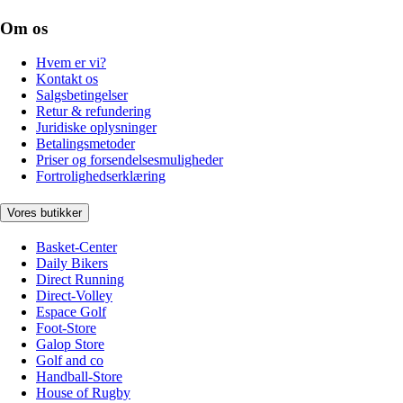
Om os
Hvem er vi?
Kontakt os
Salgsbetingelser
Retur & refundering
Juridiske oplysninger
Betalingsmetoder
Priser og forsendelsesmuligheder
Fortrolighedserklæring
Vores butikker
Basket-Center
Daily Bikers
Direct Running
Direct-Volley
Espace Golf
Foot-Store
Galop Store
Golf and co
Handball-Store
House of Rugby