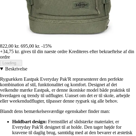
822,00 kr.
695,00 kr.
-15%
+34,75 kr.
gives til din naeste ordre
Krediteres efter bekraeftelse af din
ordre
Loading...
Beskrivelse
Rygsækken Eastpak Everyday Pak'R repræsenterer den perfekte
kombination af stil, funktionalitet og komfort. Designet af det
velkendte mærke Eastpak, er denne ikoniske model både praktisk til
hverdagen og trendy til udflugter. Uanset om det er til skole, arbejde
eller weekendudflugter, tilpasser denne rygsæk sig alle behov.
Blandt dens bemærkelsesværdige egenskaber finder man:
Holdbart design:
Fremstillet af slidstærke materialer, er
Everyday Pak'R designet til at holde. Den tager højde for
kravene til daglig brug, samtidig med at den bevarer et æstetisk