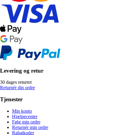
Levering og retur
30 dages returret
Returnér din ordre
Tjenester
Min konto
Hjælpecenter
Følg min ordre
Returnér min ordre
Rabatkoder