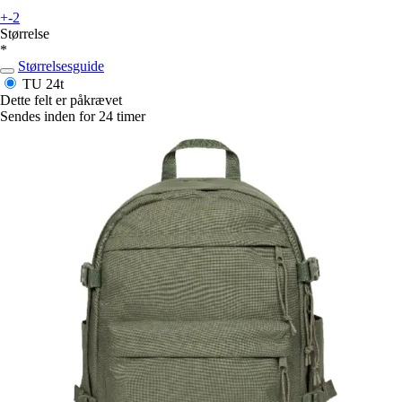
+-2
Størrelse
*
Størrelsesguide
TU
24t
Dette felt er påkrævet
Sendes inden for 24 timer