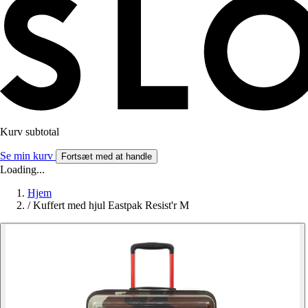
Kurv subtotal
Se min kurv
Fortsæt med at handle
Loading...
Hjem
/
Kuffert med hjul Eastpak Resist'r M