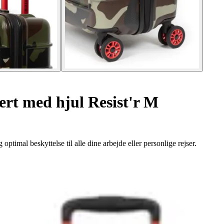
rt med hjul Resist'r M
optimal beskyttelse til alle dine arbejde eller personlige rejser.