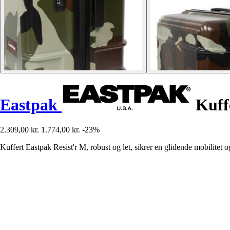
Eastpak
Kuffe
2.309,00 kr.
1.774,00 kr.
-23%
Kuffert Eastpak Resist'r M, robust og let, sikrer en glidende mobilitet og 