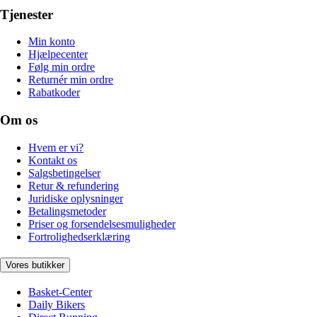
Tjenester
Min konto
Hjælpecenter
Følg min ordre
Returnér min ordre
Rabatkoder
Om os
Hvem er vi?
Kontakt os
Salgsbetingelser
Retur & refundering
Juridiske oplysninger
Betalingsmetoder
Priser og forsendelsesmuligheder
Fortrolighedserklæring
Vores butikker
Basket-Center
Daily Bikers