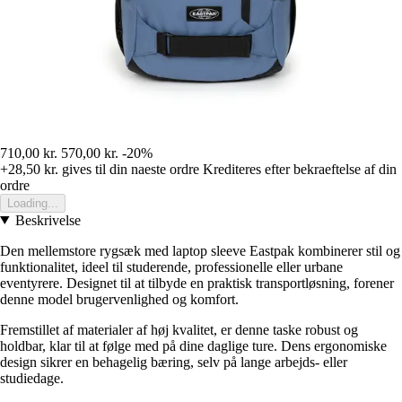
710,00 kr.
570,00 kr.
-20%
+28,50 kr.
gives til din naeste ordre
Krediteres efter bekraeftelse af din
ordre
Loading...
Beskrivelse
Den mellemstore rygsæk med laptop sleeve Eastpak kombinerer stil og
funktionalitet, ideel til studerende, professionelle eller urbane
eventyrere. Designet til at tilbyde en praktisk transportløsning, forener
denne model brugervenlighed og komfort.
Fremstillet af materialer af høj kvalitet, er denne taske robust og
holdbar, klar til at følge med på dine daglige ture. Dens ergonomiske
design sikrer en behagelig bæring, selv på lange arbejds- eller
studiedage.