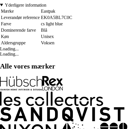
Yderligere information
Mærke
Eastpak
Leverandør reference
EK0A5BL7C0C
Farve
cs light blue
Dominerende farve
Blå
Køn
Unisex
Aldersgruppe
Voksen
Loading...
Loading...
Alle vores mærker