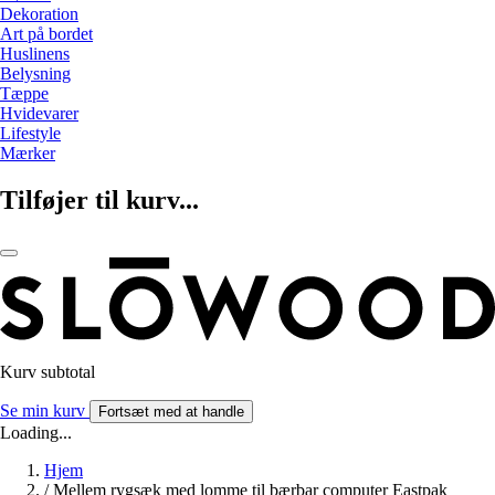
Dekoration
Art på bordet
Huslinens
Belysning
Tæppe
Hvidevarer
Lifestyle
Mærker
Tilføjer til kurv...
Kurv subtotal
Se min kurv
Fortsæt med at handle
Loading...
Hjem
/
Mellem rygsæk med lomme til bærbar computer Eastpak