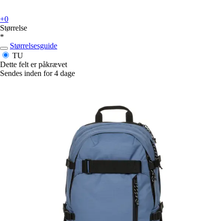
+0
Størrelse
*
Størrelsesguide
TU
Dette felt er påkrævet
Sendes inden for 4 dage