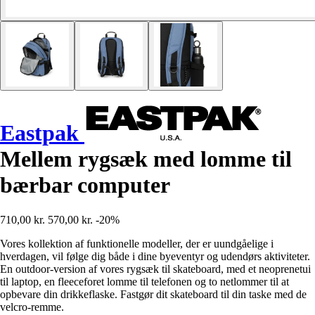
Eastpak
Mellem rygsæk med lomme til
bærbar computer
710,00 kr.
570,00 kr.
-20%
Vores kollektion af funktionelle modeller, der er uundgåelige i
hverdagen, vil følge dig både i dine byeventyr og udendørs aktiviteter.
En outdoor-version af vores rygsæk til skateboard, med et neoprenetui
til laptop, en fleeceforet lomme til telefonen og to netlommer til at
opbevare din drikkeflaske. Fastgør dit skateboard til din taske med de
velcro-remme.