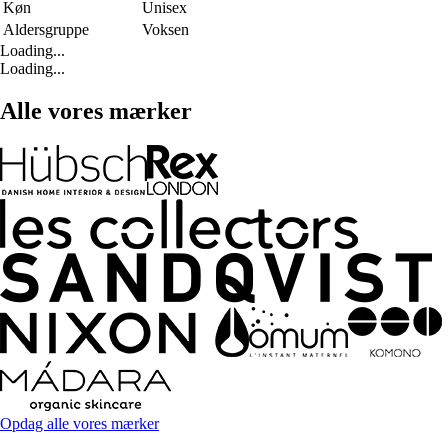
Køn
Unisex
Aldersgruppe
Voksen
Loading...
Loading...
Alle vores mærker
Opdag alle vores mærker