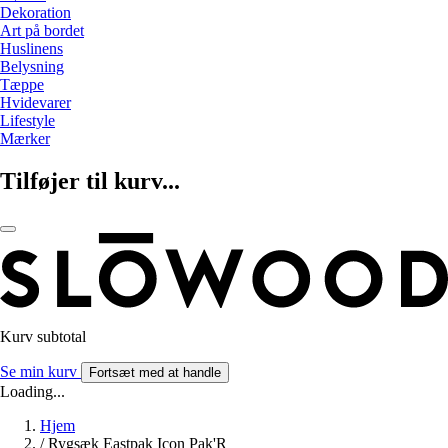
Dekoration
Art på bordet
Huslinens
Belysning
Tæppe
Hvidevarer
Lifestyle
Mærker
Tilføjer til kurv...
Kurv subtotal
Se min kurv
Fortsæt med at handle
Loading...
Hjem
/
Rygsæk Eastpak Icon Pak'R