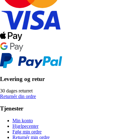
Levering og retur
30 dages returret
Returnér din ordre
Tjenester
Min konto
Hjælpecenter
Følg min ordre
Returnér min ordre