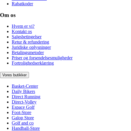
Rabatkoder
Om os
Hvem er vi?
Kontakt os
Salgsbetingelser
Retur & refundering
Juridiske oplysninger
Betalingsmetoder
Priser og forsendelsesmuligheder
Fortrolighedserklæring
Vores butikker
Basket-Center
Daily Bikers
Direct Running
Direct-Volley
Espace Golf
Foot-Store
Galop Store
Golf and co
Handball-Store