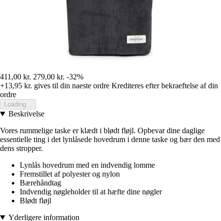
411,00 kr.
279,00 kr.
-32%
+13,95 kr.
gives til din naeste ordre
Krediteres efter bekraeftelse af din
ordre
Loading...
Beskrivelse
Vores rummelige taske er klædt i blødt fløjl. Opbevar dine daglige
essentielle ting i det lynlåsede hovedrum i denne taske og bær den med
dens stropper.
Lynlås hovedrum med en indvendig lomme
Fremstillet af polyester og nylon
Bærehåndtag
Indvendig nøgleholder til at hæfte dine nøgler
Blødt fløjl
Yderligere information