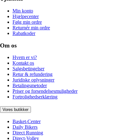
Min konto
Hjælpecenter
Følg min ordre
Returnér min ordre
Rabatkoder
Om os
Hvem er vi?
Kontakt os
Salgsbetingelser
Retur & refundering
Juridiske oplysninger
Betalingsmetoder
Priser og forsendelsesmuligheder
Fortrolighedserklæring
Vores butikker
Basket-Center
Daily Bikers
Direct Running
Direct-Volley