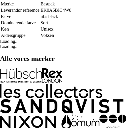
Mærke
Eastpak
Leverandør reference
EK0A5BIC4W8
Farve
ribs black
Dominerende farve
Sort
Køn
Unisex
Aldersgruppe
Voksen
Loading...
Loading...
Alle vores mærker