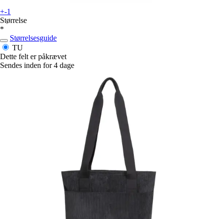
+-1
Størrelse
*
Størrelsesguide
TU
Dette felt er påkrævet
Sendes inden for 4 dage