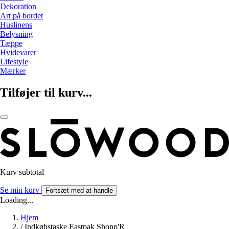
Dekoration
Art på bordet
Huslinens
Belysning
Tæppe
Hvidevarer
Lifestyle
Mærker
Tilføjer til kurv...
Kurv subtotal
Se min kurv
Fortsæt med at handle
Loading...
Hjem
/
Indkøbstaske Eastpak Shopp'R