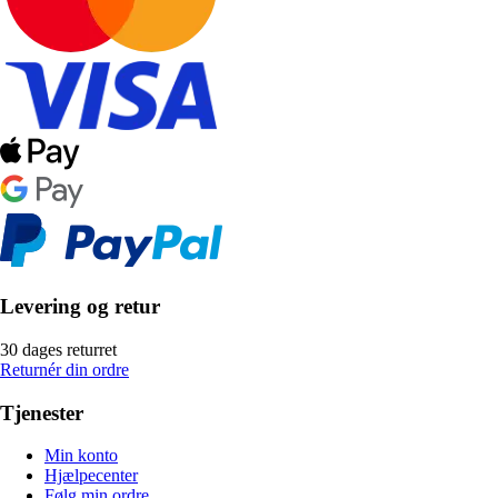
Levering og retur
30 dages returret
Returnér din ordre
Tjenester
Min konto
Hjælpecenter
Følg min ordre