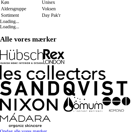
Køn
Unisex
Aldersgruppe
Voksen
Sortiment
Day Pak'r
Loading...
Loading...
Alle vores mærker
Opdag alle vores mærker