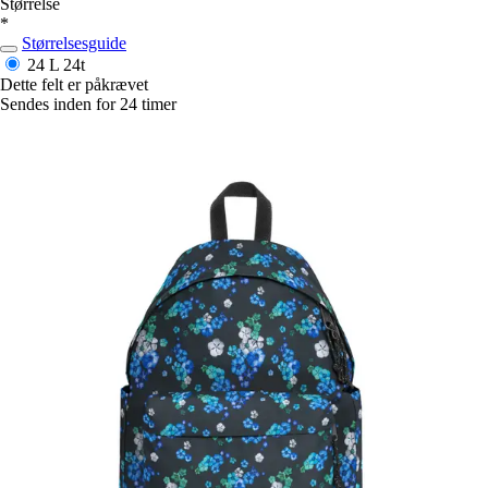
Størrelse
*
Størrelsesguide
24 L
24t
Dette felt er påkrævet
Sendes inden for 24 timer