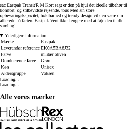
sac Eastpak Transit'R M Kort sagt er den på hjul det ideelle tilbehør til
komfort- og stilbevidste rejsende. tous Med sin store
opbevaringskapacitet, holdbarhed og trendy design vil den være din
allierede på farten. Eastpak Vent ikke længere med at føje den til din
samling!
Yderligere information
Mærke
Eastpak
Leverandør reference
EK0A5BA8J32
Farve
militær oliven
Dominerende farve
Grøn
Køn
Unisex
Aldersgruppe
Voksen
Loading...
Loading...
Alle vores mærker