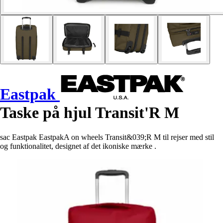
Eastpak
Taske på hjul Transit'R M
sac Eastpak EastpakA on wheels Transit&039;R M til rejser med stil
og funktionalitet, designet af det ikoniske mærke .