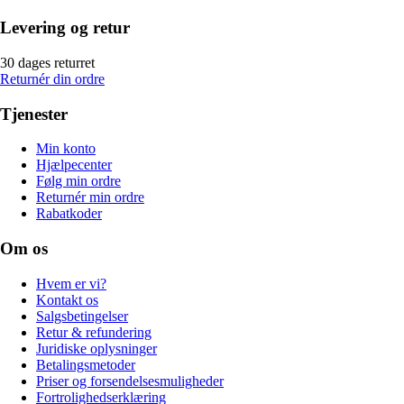
Levering og retur
30 dages returret
Returnér din ordre
Tjenester
Min konto
Hjælpecenter
Følg min ordre
Returnér min ordre
Rabatkoder
Om os
Hvem er vi?
Kontakt os
Salgsbetingelser
Retur & refundering
Juridiske oplysninger
Betalingsmetoder
Priser og forsendelsesmuligheder
Fortrolighedserklæring