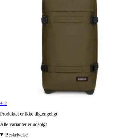
+-2
Produktet er ikke tilgængeligt
Alle varianter er udsolgt
Beskrivelse