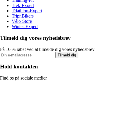
Training-Fit
Trek-Expert
Triathlon-Expert
TripnBikers
Vélo-Store
Winter-Expert
Tilmeld dig vores nyhedsbrev
Få 10 % rabat ved at tilmelde dig vores nyhedsbrev
Tilmeld dig
Hold kontakten
Find os på sociale medier