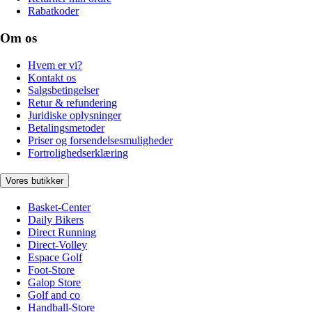
Rabatkoder
Om os
Hvem er vi?
Kontakt os
Salgsbetingelser
Retur & refundering
Juridiske oplysninger
Betalingsmetoder
Priser og forsendelsesmuligheder
Fortrolighedserklæring
Vores butikker
Basket-Center
Daily Bikers
Direct Running
Direct-Volley
Espace Golf
Foot-Store
Galop Store
Golf and co
Handball-Store