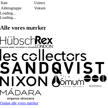
Køn
Unisex
Aldersgruppe
Voksen
Loading...
Loading...
Alle vores mærker
Opdag alle vores mærker