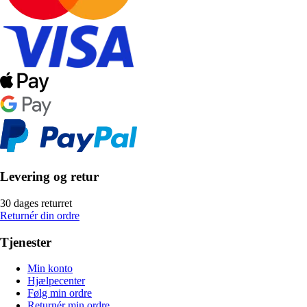
Levering og retur
30 dages returret
Returnér din ordre
Tjenester
Min konto
Hjælpecenter
Følg min ordre
Returnér min ordre