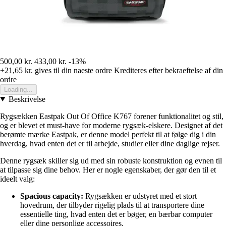
500,00 kr.
433,00 kr.
-13%
+21,65 kr.
gives til din naeste ordre
Krediteres efter bekraeftelse af din
ordre
Loading...
Beskrivelse
Rygsækken Eastpak Out Of Office K767 forener funktionalitet og stil,
og er blevet et must-have for moderne rygsæk-elskere. Designet af det
berømte mærke Eastpak, er denne model perfekt til at følge dig i din
hverdag, hvad enten det er til arbejde, studier eller dine daglige rejser.
Denne rygsæk skiller sig ud med sin robuste konstruktion og evnen til
at tilpasse sig dine behov. Her er nogle egenskaber, der gør den til et
ideelt valg:
Spacious capacity:
Rygsækken er udstyret med et stort
hovedrum, der tilbyder rigelig plads til at transportere dine
essentielle ting, hvad enten det er bøger, en bærbar computer
eller dine personlige accessoires.