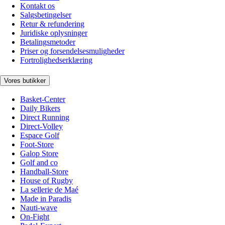
Kontakt os
Salgsbetingelser
Retur & refundering
Juridiske oplysninger
Betalingsmetoder
Priser og forsendelsesmuligheder
Fortrolighedserklæring
Vores butikker
Basket-Center
Daily Bikers
Direct Running
Direct-Volley
Espace Golf
Foot-Store
Galop Store
Golf and co
Handball-Store
House of Rugby
La sellerie de Maé
Made in Paradis
Nauti-wave
On-Fight