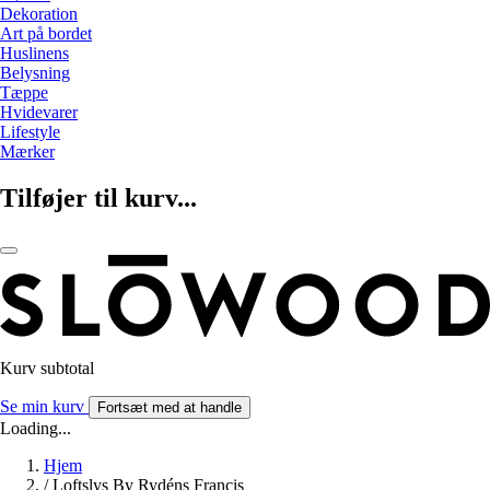
Dekoration
Art på bordet
Huslinens
Belysning
Tæppe
Hvidevarer
Lifestyle
Mærker
Tilføjer til kurv...
Kurv subtotal
Se min kurv
Fortsæt med at handle
Loading...
Hjem
/
Loftslys By Rydéns Francis