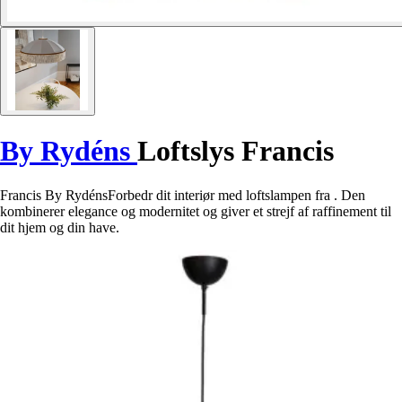
By Rydéns
Loftslys Francis
Francis By RydénsForbedr dit interiør med loftslampen fra . Den
kombinerer elegance og modernitet og giver et strejf af raffinement til
dit hjem og din have.