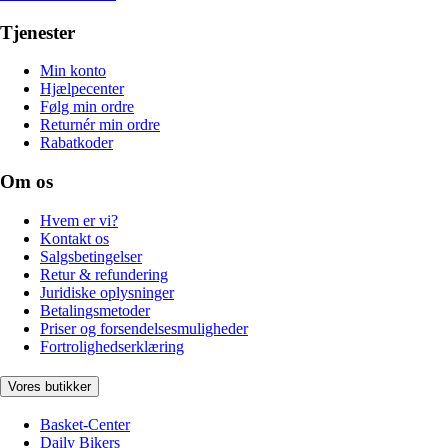
Tjenester
Min konto
Hjælpecenter
Følg min ordre
Returnér min ordre
Rabatkoder
Om os
Hvem er vi?
Kontakt os
Salgsbetingelser
Retur & refundering
Juridiske oplysninger
Betalingsmetoder
Priser og forsendelsesmuligheder
Fortrolighedserklæring
Vores butikker
Basket-Center
Daily Bikers