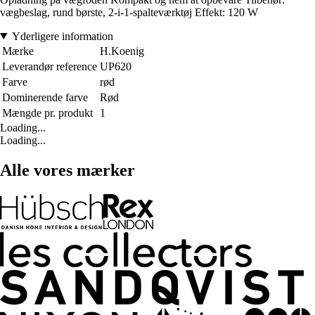
vægbeslag, rund børste, 2-i-1-spalteværktøj Effekt: 120 W
Yderligere information
Mærke
H.Koenig
Leverandør reference
UP620
Farve
rød
Dominerende farve
Rød
Mængde pr. produkt
1
Loading...
Loading...
Alle vores mærker