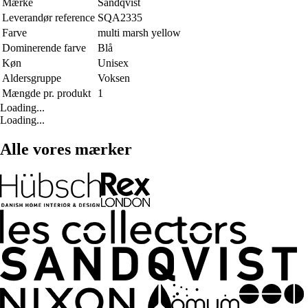
Mærke
Sandqvist
Leverandør reference
SQA2335
Farve
multi marsh yellow
Dominerende farve
Blå
Køn
Unisex
Aldersgruppe
Voksen
Mængde pr. produkt
1
Loading...
Loading...
Alle vores mærker