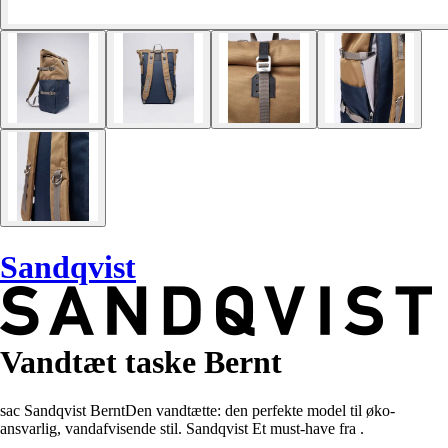
Sandqvist
Vandtæt taske Bernt
sac Sandqvist BerntDen vandtætte: den perfekte model til øko-
ansvarlig, vandafvisende stil. Sandqvist Et must-have fra .