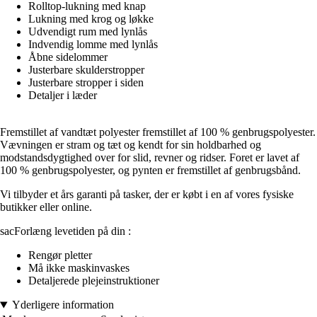
Rolltop-lukning med knap
Lukning med krog og løkke
Udvendigt rum med lynlås
Indvendig lomme med lynlås
Åbne sidelommer
Justerbare skulderstropper
Justerbare stropper i siden
Detaljer i læder
Fremstillet af vandtæt polyester fremstillet af 100 % genbrugspolyester.
Vævningen er stram og tæt og kendt for sin holdbarhed og
modstandsdygtighed over for slid, revner og ridser. Foret er lavet af
100 % genbrugspolyester, og pynten er fremstillet af genbrugsbånd.
Vi tilbyder et års garanti på tasker, der er købt i en af vores fysiske
butikker eller online.
sacForlæng levetiden på din :
Rengør pletter
Må ikke maskinvaskes
Detaljerede plejeinstruktioner
Yderligere information