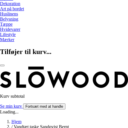
Dekoration
Art på bordet
Huslinens
Belysning
Tæppe
Hvidevarer
Lifestyle
Mærker
Tilføjer til kurv...
Kurv subtotal
Se min kurv
Fortsæt med at handle
Loading...
Hjem
/
Vandtæt taske Sandqvist Bernt