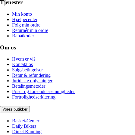
Tjenester
Min konto
Hjælpecenter
Følg min ordre
Returnér min ordre
Rabatkoder
Om os
Hvem er vi?
Kontakt os
Salgsbetingelser
Retur & refundering
Juridiske oplysninger
Betalingsmetoder
Priser og forsendelsesmuligheder
Fortrolighedserklæring
Vores butikker
Basket-Center
Daily Bikers
Direct Running