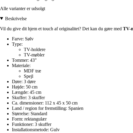
Alle varianter er udsolgt
Beskrivelse
Vil du give dit hjem et touch af originalitet? Det kan du gøre med
TV-m
Farve: Sølv
Type:
TV-holdere
TV-møbler
Tommer: 43"
Materiale:
MDF træ
Spejl
Døre: 3 døre
Højde: 50 cm
Længde: 45 cm
Skuffer: 3 skuffer
Ca. dimensioner: 112 x 45 x 50 cm
Land / region for fremstilling: Spanien
Størrelse: Standard
Form: rektangulær
Funktioner: 3 skuffer
Installationsmetode: Gulv