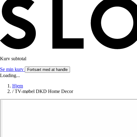
Kurv subtotal
Se min kurv
Fortsæt med at handle
Loading...
Hjem
/
TV-møbel DKD Home Decor