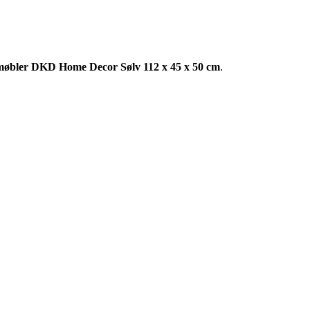
øbler DKD Home Decor Sølv 112 x 45 x 50 cm
.