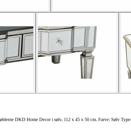
V-møblerne DKD Home Decor i sølv, 112 x 45 x 50 cm. Farve: Sølv Type: