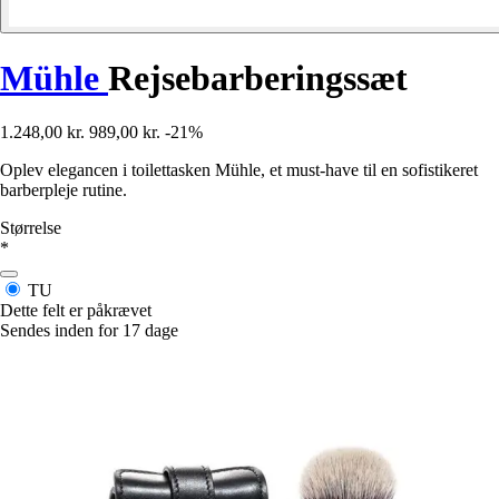
Mühle
Rejsebarberingssæt
1.248,00 kr.
989,00 kr.
-21%
Oplev elegancen i toilettasken Mühle, et must-have til en sofistikeret
barberpleje rutine.
Størrelse
*
TU
Dette felt er påkrævet
Sendes inden for 17 dage