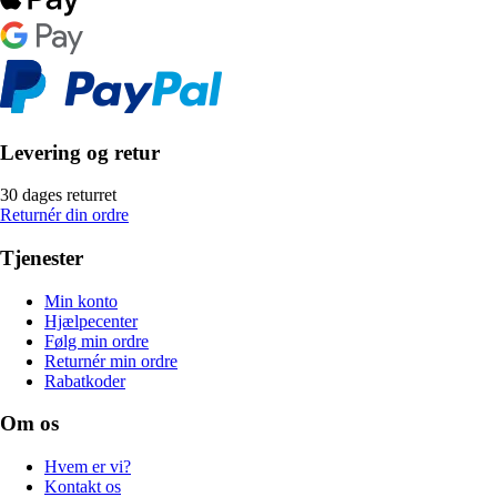
Levering og retur
30 dages returret
Returnér din ordre
Tjenester
Min konto
Hjælpecenter
Følg min ordre
Returnér min ordre
Rabatkoder
Om os
Hvem er vi?
Kontakt os