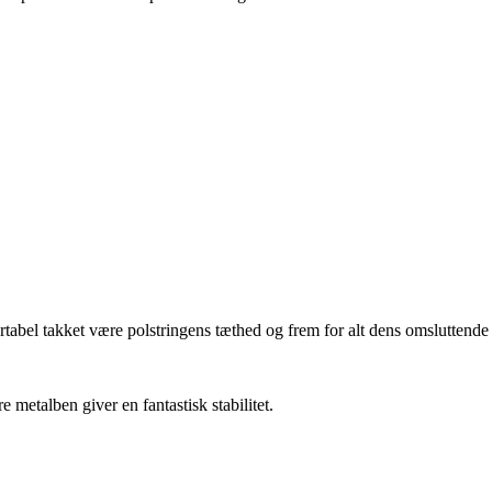
rtabel takket være polstringens tæthed og frem for alt dens omsluttende
re metalben giver en fantastisk stabilitet.