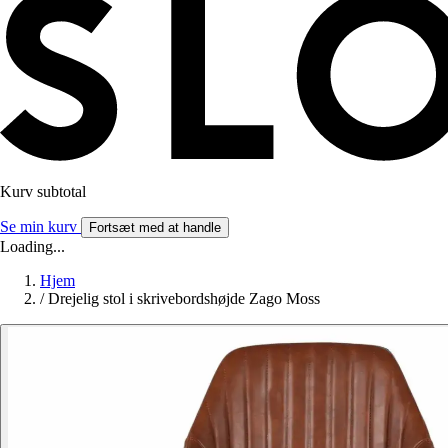
Kurv subtotal
Se min kurv
Fortsæt med at handle
Loading...
Hjem
/
Drejelig stol i skrivebordshøjde Zago Moss