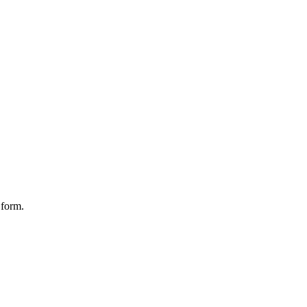
 form.