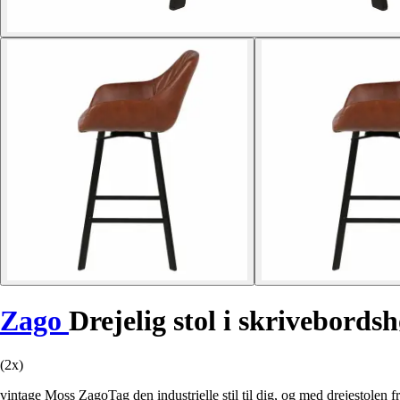
Zago
Drejelig stol i skrivebords
(2x)
vintage Moss ZagoTag den industrielle stil til dig, og med drejestolen fr