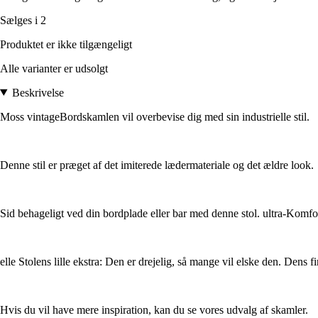
Sælges i 2
Produktet er ikke tilgængeligt
Alle varianter er udsolgt
Beskrivelse
Moss vintageBordskamlen vil overbevise dig med sin industrielle stil.
Denne stil er præget af det imiterede lædermateriale og det ældre look.
Sid behageligt ved din bordplade eller bar med denne stol. ultra-Komfo
elle Stolens lille ekstra: Den er drejelig, så mange vil elske den. Dens fi
Hvis du vil have mere inspiration, kan du se vores udvalg af skamler.