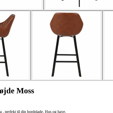
højde Moss
a . perfekt til din bordplade. Hus og have.