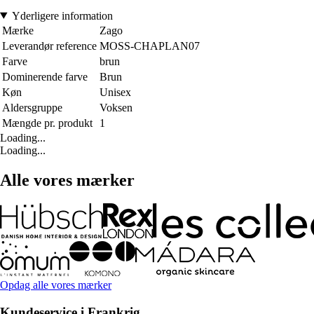
Yderligere information
Mærke
Zago
Leverandør reference
MOSS-CHAPLAN07
Farve
brun
Dominerende farve
Brun
Køn
Unisex
Aldersgruppe
Voksen
Mængde pr. produkt
1
Loading...
Loading...
Alle vores mærker
Opdag alle vores mærker
Kundeservice i Frankrig