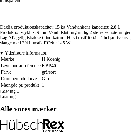
transparent
Daglig produktionskapacitet: 15 kg Vandtankens kapacitet: 2,8 L
Produktionscyklus: 9 min Vandtilslutning mulig 2 størrelser isterninger
Låg Aftagelig isbakke 6 indikatorer Hus i rustfrit stål Tilbehør: isskovl,
slange med 3/4 hunstik Effekt: 145 W
Yderligere information
Mærke
H.Koenig
Leverandør reference
KBP40
Farve
grå/sort
Dominerende farve
Grå
Mængde pr. produkt
1
Loading...
Loading...
Alle vores mærker