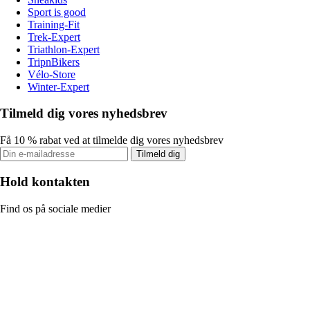
Sport is good
Training-Fit
Trek-Expert
Triathlon-Expert
TripnBikers
Vélo-Store
Winter-Expert
Tilmeld dig vores nyhedsbrev
Få 10 % rabat ved at tilmelde dig vores nyhedsbrev
Tilmeld dig
Hold kontakten
Find os på sociale medier