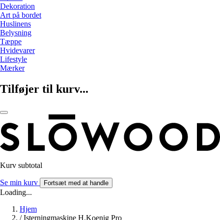
Dekoration
Art på bordet
Huslinens
Belysning
Tæppe
Hvidevarer
Lifestyle
Mærker
Tilføjer til kurv...
Kurv subtotal
Se min kurv
Fortsæt med at handle
Loading...
Hjem
/
Isterningmaskine H.Koenig Pro