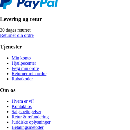
Levering og retur
30 dages returret
Returnér din ordre
Tjenester
Min konto
Hjælpecenter
Følg min ordre
Returnér min ordre
Rabatkoder
Om os
Hvem er vi?
Kontakt os
Salgsbetingelser
Retur & refundering
Juridiske oplysninger
Betalingsmetoder