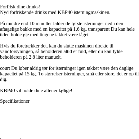
Forfrisk dine drinks!
Nyd forfriskende drinks med KBP40 isterningmaskinen.
På mindre end 10 minutter falder de første isterninger ned i den
aftagelige bakke med en kapacitet på 1,6 kg. transparent Du kan hele
tiden holde øje med tingene takket være låget .
Hvis du foretrækker det, kan du slutte maskinen direkte til
vandforsyningen, så beholderen altid er fuld, eller du kan fylde
beholderen på 2,8 liter manuelt.
court Du løber aldrig tør for isterninger igen takket være den daglige
kapacitet på 15 kg. To størrelser isterninger, små eller store, det er op til
dig.
KBP40 vil holde dine aftener kølige!
Specifikationer