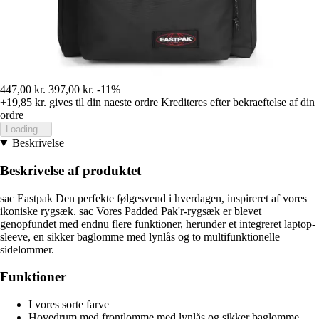
447,00 kr.
397,00 kr.
-11%
+19,85 kr.
gives til din naeste ordre
Krediteres efter bekraeftelse af din
ordre
Loading...
Beskrivelse
Beskrivelse af produktet
sac Eastpak Den perfekte følgesvend i hverdagen, inspireret af vores
ikoniske rygsæk. sac Vores Padded Pak'r-rygsæk er blevet
genopfundet med endnu flere funktioner, herunder et integreret laptop-
sleeve, en sikker baglomme med lynlås og to multifunktionelle
sidelommer.
Funktioner
I vores sorte farve
Hovedrum med frontlomme med lynlås og sikker baglomme