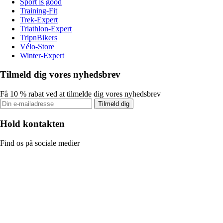
Sport is good
Training-Fit
Trek-Expert
Triathlon-Expert
TripnBikers
Vélo-Store
Winter-Expert
Tilmeld dig vores nyhedsbrev
Få 10 % rabat ved at tilmelde dig vores nyhedsbrev
Tilmeld dig
Hold kontakten
Find os på sociale medier