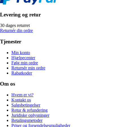
Levering og retur
30 dages returret
Returnér din ordre
Tjenester
Min konto
Hjælpecenter
Følg min ordre
Returnér min ordre
Rabatkoder
Om os
Hvem er vi?
Kontakt os
Salgsbetingelser
Retur & refundering
Juridiske oplysninger
Betalingsmetoder
Priser og forsendelsesmuligheder