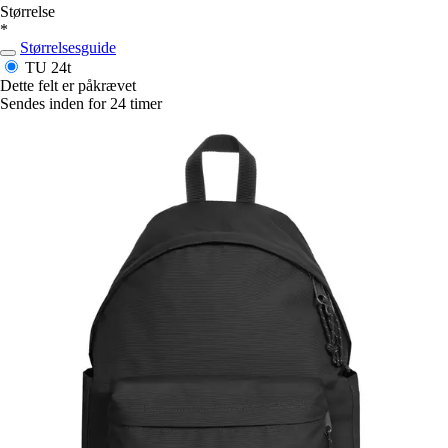
Størrelse
*
Størrelsesguide
TU
24t
Dette felt er påkrævet
Sendes inden for 24 timer