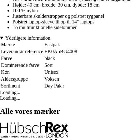
Højde: 40 cm, bredde: 30 cm, dybde: 18 cm
100 % nylon
Justerbare skulderstropper og polstret rygpanel
Polstret laptop-sleeve til op til 14" laptops
To multifunktionelle sidelommer
Yderligere information
Mærke
Eastpak
Leverandør reference
EK0A5BG4008
Farve
black
Dominerende farve
Sort
Køn
Unisex
Aldersgruppe
Voksen
Sortiment
Day Pak'r
Loading...
Loading...
Alle vores mærker