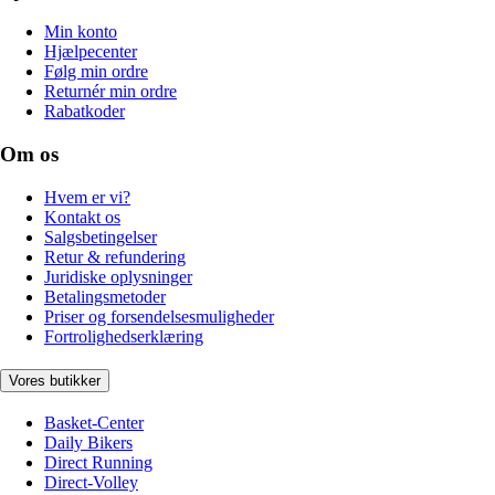
Min konto
Hjælpecenter
Følg min ordre
Returnér min ordre
Rabatkoder
Om os
Hvem er vi?
Kontakt os
Salgsbetingelser
Retur & refundering
Juridiske oplysninger
Betalingsmetoder
Priser og forsendelsesmuligheder
Fortrolighedserklæring
Vores butikker
Basket-Center
Daily Bikers
Direct Running
Direct-Volley