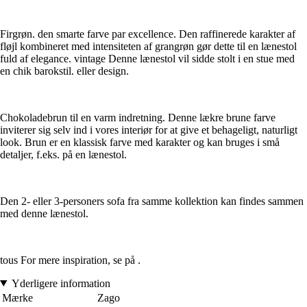
Firgrøn. den smarte farve par excellence. Den raffinerede karakter af
fløjl kombineret med intensiteten af grangrøn gør dette til en lænestol
fuld af elegance. vintage Denne lænestol vil sidde stolt i en stue med
en chik barokstil. eller design.
Chokoladebrun til en varm indretning. Denne lækre brune farve
inviterer sig selv ind i vores interiør for at give et behageligt, naturligt
look. Brun er en klassisk farve med karakter og kan bruges i små
detaljer, f.eks. på en lænestol.
Den 2- eller 3-personers sofa fra samme kollektion kan findes sammen
med denne lænestol.
tous For mere inspiration, se på .
Yderligere information
Mærke
Zago