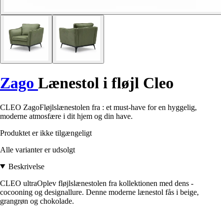
Zago
Lænestol i fløjl Cleo
CLEO ZagoFløjlslænestolen fra : et must-have for en hyggelig,
moderne atmosfære i dit hjem og din have.
Produktet er ikke tilgængeligt
Alle varianter er udsolgt
Beskrivelse
CLEO ultraOplev fløjlslænestolen fra kollektionen med dens -
cocooning og designallure. Denne moderne lænestol fås i beige,
grangrøn og chokolade.