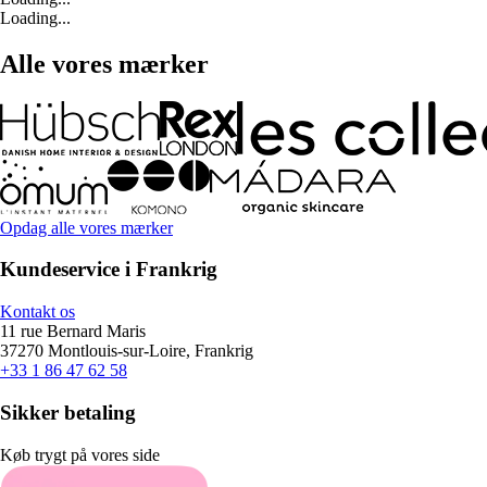
Loading...
Alle vores mærker
Opdag alle vores mærker
Kundeservice i Frankrig
Kontakt os
11 rue Bernard Maris
37270 Montlouis-sur-Loire, Frankrig
+33 1 86 47 62 58
Sikker betaling
Køb trygt på vores side