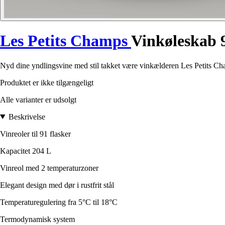
Les Petits Champs
Vinkøleskab 9
Nyd dine yndlingsvine med stil takket være vinkælderen Les Petits Cha
Produktet er ikke tilgængeligt
Alle varianter er udsolgt
Beskrivelse
Vinreoler til 91 flasker
Kapacitet 204 L
Vinreol med 2 temperaturzoner
Elegant design med dør i rustfrit stål
Temperaturegulering fra 5°C til 18°C
Termodynamisk system