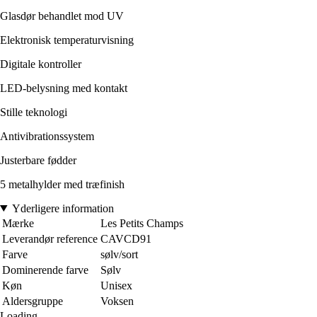
Glasdør behandlet mod UV
Elektronisk temperaturvisning
Digitale kontroller
LED-belysning med kontakt
Stille teknologi
Antivibrationssystem
Justerbare fødder
5 metalhylder med træfinish
Yderligere information
Mærke
Les Petits Champs
Leverandør reference
CAVCD91
Farve
sølv/sort
Dominerende farve
Sølv
Køn
Unisex
Aldersgruppe
Voksen
Loading...