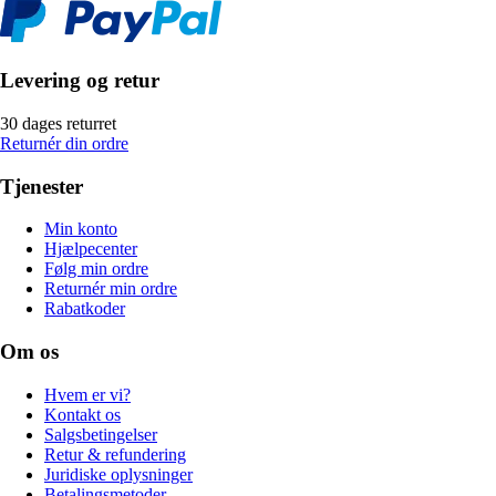
Levering og retur
30 dages returret
Returnér din ordre
Tjenester
Min konto
Hjælpecenter
Følg min ordre
Returnér min ordre
Rabatkoder
Om os
Hvem er vi?
Kontakt os
Salgsbetingelser
Retur & refundering
Juridiske oplysninger
Betalingsmetoder