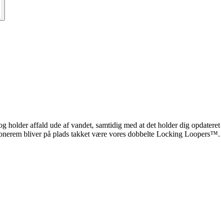
 og holder affald ude af vandet, samtidig med at det holder dig opdateret
ikonerem bliver på plads takket være vores dobbelte Locking Loopers™.