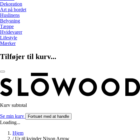
Dekoration
Art på bordet
Huslinens
Belysning
Tæppe
Hvidevarer
Lifestyle
Mærker
Tilføjer til kurv...
Kurv subtotal
Se min kurv
Fortsæt med at handle
Loading...
Hjem
/
Ur til kvinder Nixon Arrow