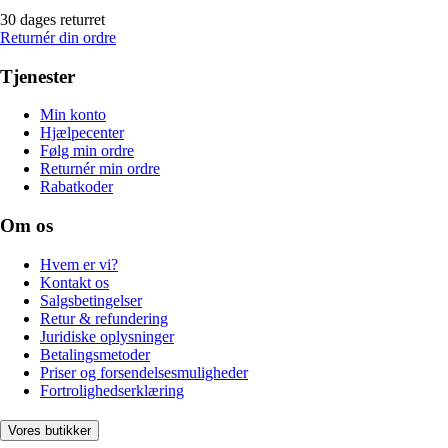
30 dages returret
Returnér din ordre
Tjenester
Min konto
Hjælpecenter
Følg min ordre
Returnér min ordre
Rabatkoder
Om os
Hvem er vi?
Kontakt os
Salgsbetingelser
Retur & refundering
Juridiske oplysninger
Betalingsmetoder
Priser og forsendelsesmuligheder
Fortrolighedserklæring
Vores butikker