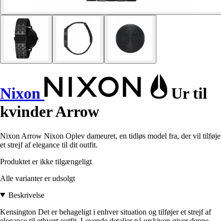
Nixon
Ur til
kvinder Arrow
Nixon Arrow Nixon Oplev dameuret, en tidløs model fra, der vil tilføje
et strejf af elegance til dit outfit.
Produktet er ikke tilgængeligt
Alle varianter er udsolgt
Beskrivelse
Kensington Det er behageligt i enhver situation og tilføjer et strejf af
elegance til ethvert outfit. Levende detaljer på urskiven giver denne