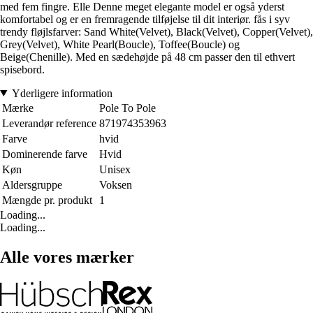
med fem fingre. Elle Denne meget elegante model er også yderst
komfortabel og er en fremragende tilføjelse til dit interiør. fås i syv
trendy fløjlsfarver: Sand White(Velvet), Black(Velvet), Copper(Velvet),
Grey(Velvet), White Pearl(Boucle), Toffee(Boucle) og
Beige(Chenille). Med en sædehøjde på 48 cm passer den til ethvert
spisebord.
Yderligere information
Mærke
Pole To Pole
Leverandør reference
871974353963
Farve
hvid
Dominerende farve
Hvid
Køn
Unisex
Aldersgruppe
Voksen
Mængde pr. produkt
1
Loading...
Loading...
Alle vores mærker