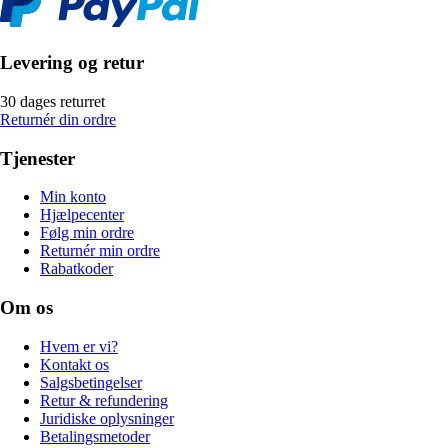
Levering og retur
30 dages returret
Returnér din ordre
Tjenester
Min konto
Hjælpecenter
Følg min ordre
Returnér min ordre
Rabatkoder
Om os
Hvem er vi?
Kontakt os
Salgsbetingelser
Retur & refundering
Juridiske oplysninger
Betalingsmetoder