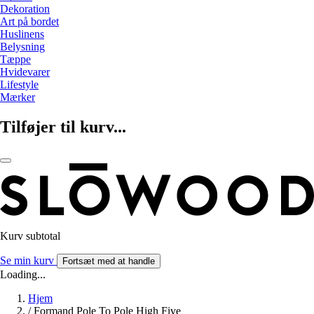
Dekoration
Art på bordet
Huslinens
Belysning
Tæppe
Hvidevarer
Lifestyle
Mærker
Tilføjer til kurv...
Kurv subtotal
Se min kurv
Fortsæt med at handle
Loading...
Hjem
/
Formand Pole To Pole High Five