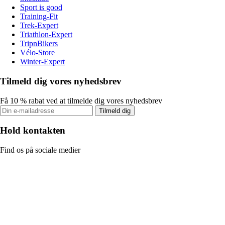
Sport is good
Training-Fit
Trek-Expert
Triathlon-Expert
TripnBikers
Vélo-Store
Winter-Expert
Tilmeld dig vores nyhedsbrev
Få 10 % rabat ved at tilmelde dig vores nyhedsbrev
Tilmeld dig
Hold kontakten
Find os på sociale medier