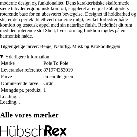
moderne design og funktionalitet. Dens karakteristiske skalformede
sæde tilbyder ergonomisk komfort, suppleret af en glat 360 graders
roterende base for en ubesværet bevægelse. Designet til holdbarhed og
stil, er den perfekt til ethvert moderne miljø, hvilket forbedrer både
komfort og æstetisk appel med sin naturlige finish. Redefinér dit rum
med den roterende stol Shell, hvor form og funktion mødes på en
harmonisk måde.
Tilgængelige farver: Beige, Naturlig, Musk og Krokodillegrøn
Yderligere information
Mærke
Pole To Pole
Leverandør reference
871974353019
Farve
crocodile green
Dominerende farve
Grøn
Mængde pr. produkt
1
Loading...
Loading...
Alle vores mærker