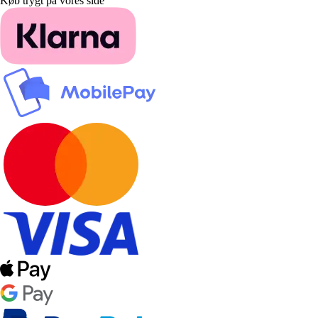
Køb trygt på vores side