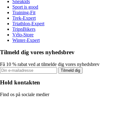
Sneakids
Sport is good
Training-Fit
Trek-Expert
Triathlon-Expert
TripnBikers
Vélo-Store
Winter-Expert
Tilmeld dig vores nyhedsbrev
Få 10 % rabat ved at tilmelde dig vores nyhedsbrev
Tilmeld dig
Hold kontakten
Find os på sociale medier