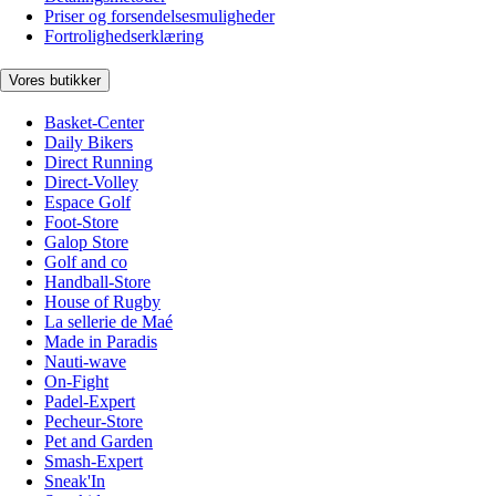
Priser og forsendelsesmuligheder
Fortrolighedserklæring
Vores butikker
Basket-Center
Daily Bikers
Direct Running
Direct-Volley
Espace Golf
Foot-Store
Galop Store
Golf and co
Handball-Store
House of Rugby
La sellerie de Maé
Made in Paradis
Nauti-wave
On-Fight
Padel-Expert
Pecheur-Store
Pet and Garden
Smash-Expert
Sneak'In