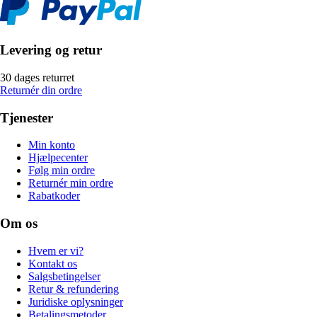
Levering og retur
30 dages returret
Returnér din ordre
Tjenester
Min konto
Hjælpecenter
Følg min ordre
Returnér min ordre
Rabatkoder
Om os
Hvem er vi?
Kontakt os
Salgsbetingelser
Retur & refundering
Juridiske oplysninger
Betalingsmetoder