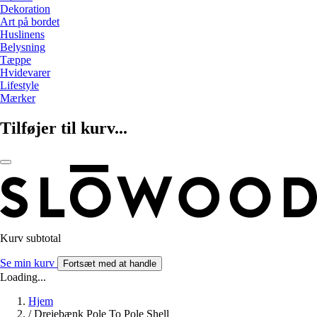
Dekoration
Art på bordet
Huslinens
Belysning
Tæppe
Hvidevarer
Lifestyle
Mærker
Tilføjer til kurv...
Kurv subtotal
Se min kurv
Fortsæt med at handle
Loading...
Hjem
/
Drejebænk Pole To Pole Shell