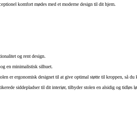
ceptionel komfort mødes med et moderne design til dit hjem.
onalitet og rent design.
og en minimalistisk silhuet.
len er ergonomisk designet til at give optimal støtte til kroppen, så du 
kerede siddepladser til dit interiør, tilbyder stolen en alsidig og tidløs l