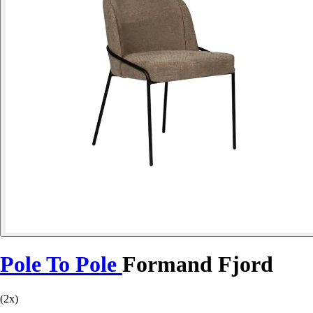
Pole To Pole
Formand Fjord
(2x)