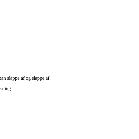
kan slappe af og slappe af.
øsning.