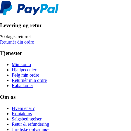
Levering og retur
30 dages returret
Returnér din ordre
Tjenester
Min konto
Hjælpecenter
Følg min ordre
Returnér min ordre
Rabatkoder
Om os
Hvem er vi?
Kontakt os
Salgsbetingelser
Retur & refundering
Juridiske oplysninger