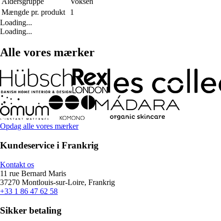
Aldersgruppe
Voksen
Mængde pr. produkt
1
Loading...
Loading...
Alle vores mærker
Opdag alle vores mærker
Kundeservice i Frankrig
Kontakt os
11 rue Bernard Maris
37270 Montlouis-sur-Loire, Frankrig
+33 1 86 47 62 58
Sikker betaling