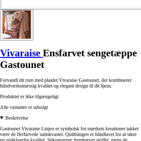
Vivaraise
Ensfarvet sengetæppe
Gastounet
Forvandl dit rum med plaidet Vivaraise Gastounet, der kombinerer
håndværksmæssig kvalitet og elegant design til dit hjem.
Produktet er ikke tilgængeligt
Alle varianter er udsolgt
Beskrivelse
Gastounet Vivaraise Linjen er symbolsk for mærkets kreationer takket
være de flerfarvede satinkvaster. Quiltningen er håndlavet for at sikre
en upåklagelig kvalitet. Stikningerne fremhæver stoffet, mens de