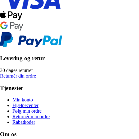
Levering og retur
30 dages returret
Returnér din ordre
Tjenester
Min konto
Hjælpecenter
Følg min ordre
Returnér min ordre
Rabatkoder
Om os