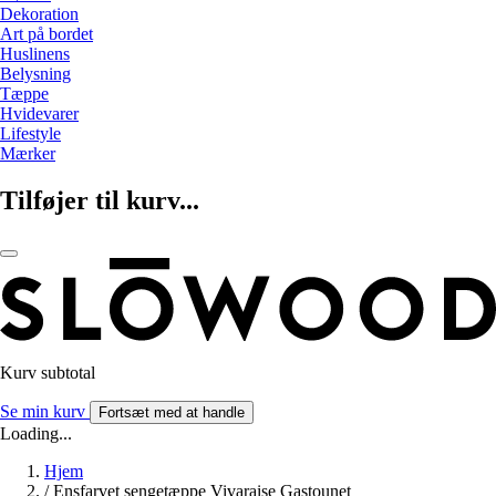
Dekoration
Art på bordet
Huslinens
Belysning
Tæppe
Hvidevarer
Lifestyle
Mærker
Tilføjer til kurv...
Kurv subtotal
Se min kurv
Fortsæt med at handle
Loading...
Hjem
/
Ensfarvet sengetæppe Vivaraise Gastounet