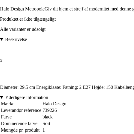
Halo Design MetropoleGiv dit hjem et strejf af modernitet med denne gul
Produktet er ikke tilgængeligt
Alle varianter er udsolgt
Beskrivelse
x
Diameter: 29,5 cm Energiklasse: Fatning: 2 E27 Højde: 150 Kabellæng
Yderligere information
Mærke
Halo Design
Leverandør reference
739226
Farve
black
Dominerende farve
Sort
Mængde pr. produkt
1