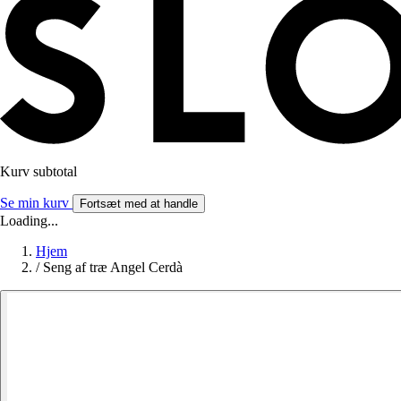
Kurv subtotal
Se min kurv
Fortsæt med at handle
Loading...
Hjem
/
Seng af træ Angel Cerdà