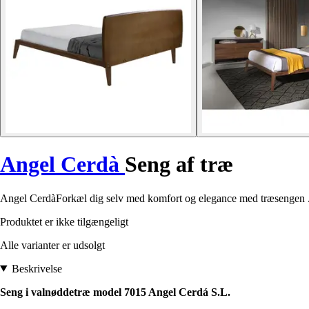
Angel Cerdà
Seng af træ
Angel CerdàForkæl dig selv med komfort og elegance med træsengen . E
Produktet er ikke tilgængeligt
Alle varianter er udsolgt
Beskrivelse
Seng i valnøddetræ model 7015 Angel Cerdá S.L.