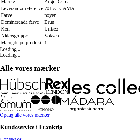
Mærke
Angel Cerdà
Leverandør reference
7015C-CAMA
Farve
noyer
Dominerende farve
Brun
Køn
Unisex
Aldersgruppe
Voksen
Mængde pr. produkt
1
Loading...
Loading...
Alle vores mærker
Opdag alle vores mærker
Kundeservice i Frankrig
Kontakt os