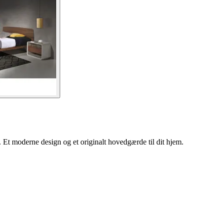
t moderne design og et originalt hovedgærde til dit hjem.