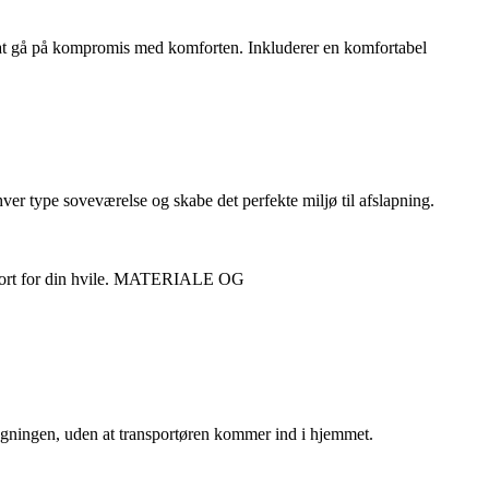
n at gå på kompromis med komforten. Inkluderer en komfortabel
ver type soveværelse og skabe det perfekte miljø til afslapning.
komfort for din hvile. MATERIALE OG
ygningen, uden at transportøren kommer ind i hjemmet.