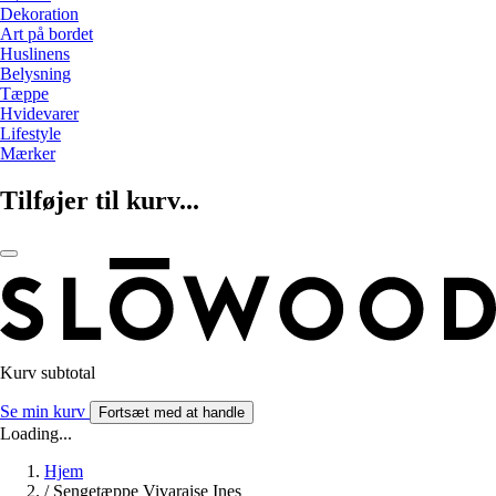
Dekoration
Art på bordet
Huslinens
Belysning
Tæppe
Hvidevarer
Lifestyle
Mærker
Tilføjer til kurv...
Kurv subtotal
Se min kurv
Fortsæt med at handle
Loading...
Hjem
/
Sengetæppe Vivaraise Ines