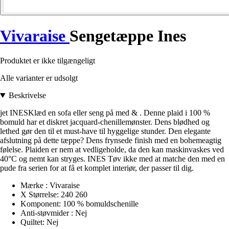
Vivaraise
Sengetæppe Ines
Produktet er ikke tilgængeligt
Alle varianter er udsolgt
Beskrivelse
jet INESKlæd en sofa eller seng på med & . Denne plaid i 100 %
bomuld har et diskret jacquard-chenillemønster. Dens blødhed og
lethed gør den til et must-have til hyggelige stunder. Den elegante
afslutning på dette tæppe? Dens frynsede finish med en bohemeagtig
følelse. Plaiden er nem at vedligeholde, da den kan maskinvaskes ved
40°C og nemt kan stryges. INES Tøv ikke med at matche den med en
pude fra serien for at få et komplet interiør, der passer til dig.
Mærke : Vivaraise
X Størrelse: 240 260
Komponent: 100 % bomuldschenille
Anti-støvmider : Nej
Quiltet: Nej