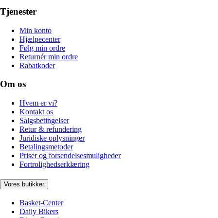
Tjenester
Min konto
Hjælpecenter
Følg min ordre
Returnér min ordre
Rabatkoder
Om os
Hvem er vi?
Kontakt os
Salgsbetingelser
Retur & refundering
Juridiske oplysninger
Betalingsmetoder
Priser og forsendelsesmuligheder
Fortrolighedserklæring
Vores butikker
Basket-Center
Daily Bikers