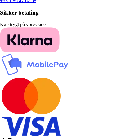
+33 1 86 47 62 58
Sikker betaling
Køb trygt på vores side