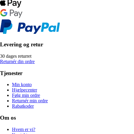
Levering og retur
30 dages returret
Returnér din ordre
Tjenester
Min konto
Hjælpecenter
Følg min ordre
Returnér min ordre
Rabatkoder
Om os
Hvem er vi?