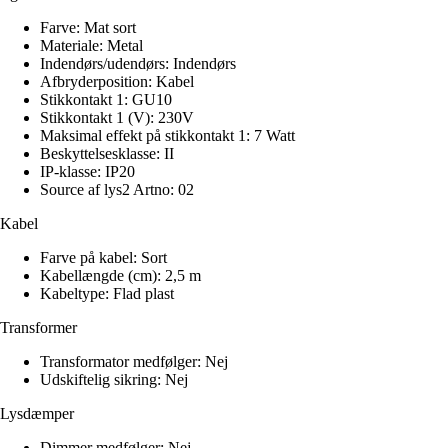
Farve: Mat sort
Materiale: Metal
Indendørs/udendørs: Indendørs
Afbryderposition: Kabel
Stikkontakt 1: GU10
Stikkontakt 1 (V): 230V
Maksimal effekt på stikkontakt 1: 7 Watt
Beskyttelsesklasse: II
IP-klasse: IP20
Source af lys2 Artno: 02
Kabel
Farve på kabel: Sort
Kabellængde (cm): 2,5 m
Kabeltype: Flad plast
Transformer
Transformator medfølger: Nej
Udskiftelig sikring: Nej
Lysdæmper
Dimmer medfølger: Nej