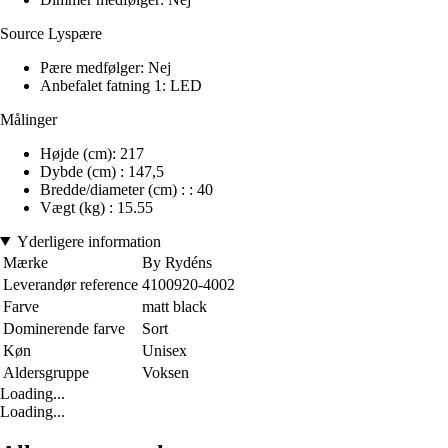
Source Lyspære
Pære medfølger: Nej
Anbefalet fatning 1: LED
Målinger
Højde (cm): 217
Dybde (cm) : 147,5
Bredde/diameter (cm) : : 40
Vægt (kg) : 15.55
Yderligere information
Mærke
By Rydéns
Leverandør reference
4100920-4002
Farve
matt black
Dominerende farve
Sort
Køn
Unisex
Aldersgruppe
Voksen
Loading...
Loading...