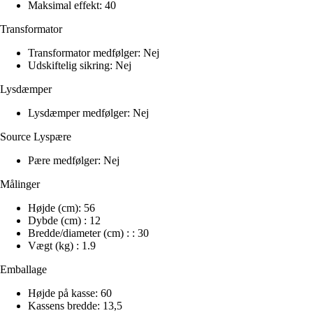
Maksimal effekt: 40
Transformator
Transformator medfølger: Nej
Udskiftelig sikring: Nej
Lysdæmper
Lysdæmper medfølger: Nej
Source Lyspære
Pære medfølger: Nej
Målinger
Højde (cm): 56
Dybde (cm) : 12
Bredde/diameter (cm) : : 30
Vægt (kg) : 1.9
Emballage
Højde på kasse: 60
Kassens bredde: 13,5