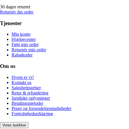
30 dages returret
Returnér din ordre
Tjenester
Min konto
Hjælpecenter
Følg min ordre
Returnér min ordre
Rabatkoder
Om os
Hvem er vi?
Kontakt os
Salgsbetingelser
Retur & refundering
Juridiske oplysninger
Betalingsmetoder
Priser og forsendelsesmuligheder
Fortrolighedserklæring
Vores butikker