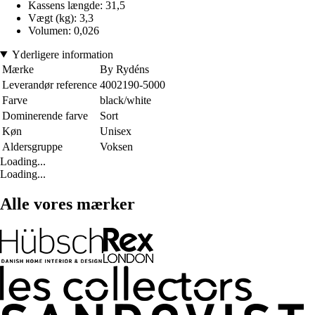
Kassens længde: 31,5
Vægt (kg): 3,3
Volumen: 0,026
Yderligere information
Mærke
By Rydéns
Leverandør reference
4002190-5000
Farve
black/white
Dominerende farve
Sort
Køn
Unisex
Aldersgruppe
Voksen
Loading...
Loading...
Alle vores mærker