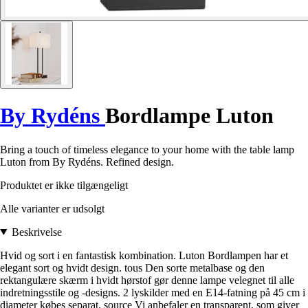
By Rydéns
Bordlampe Luton
Bring a touch of timeless elegance to your home with the table lamp
Luton from By Rydéns. Refined design.
Produktet er ikke tilgængeligt
Alle varianter er udsolgt
Beskrivelse
Hvid og sort i en fantastisk kombination. Luton Bordlampen har et
elegant sort og hvidt design. tous Den sorte metalbase og den
rektangulære skærm i hvidt hørstof gør denne lampe velegnet til alle
indretningsstile og -designs. 2 lyskilder med en E14-fatning på 45 cm i
diameter købes separat. source Vi anbefaler en transparent, som giver