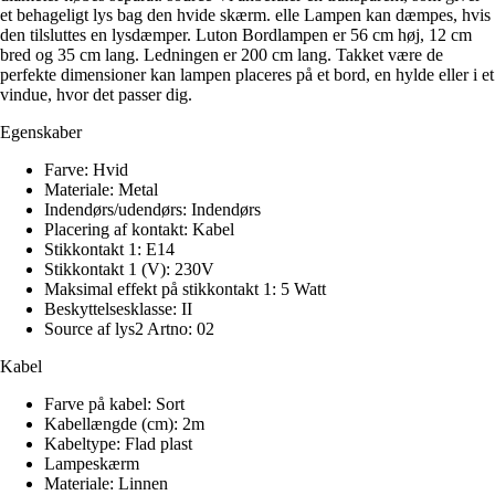
et behageligt lys bag den hvide skærm. elle Lampen kan dæmpes, hvis
den tilsluttes en lysdæmper. Luton Bordlampen er 56 cm høj, 12 cm
bred og 35 cm lang. Ledningen er 200 cm lang. Takket være de
perfekte dimensioner kan lampen placeres på et bord, en hylde eller i et
vindue, hvor det passer dig.
Egenskaber
Farve: Hvid
Materiale: Metal
Indendørs/udendørs: Indendørs
Placering af kontakt: Kabel
Stikkontakt 1: E14
Stikkontakt 1 (V): 230V
Maksimal effekt på stikkontakt 1: 5 Watt
Beskyttelsesklasse: II
Source af lys2 Artno: 02
Kabel
Farve på kabel: Sort
Kabellængde (cm): 2m
Kabeltype: Flad plast
Lampeskærm
Materiale: Linnen