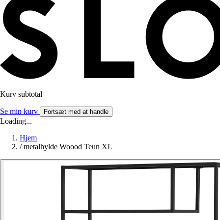
Kurv subtotal
Se min kurv
Fortsæt med at handle
Loading...
Hjem
/
metalhylde Woood Teun XL