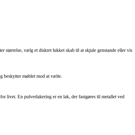
tørrelse, vælg et diskret lukket skab til at skjule genstande eller vis
g beskytter møblet mod at vælte.
or livet. En pulverlakering er en lak, der fastgøres til metallet ved