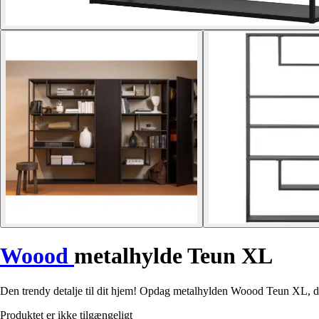
Woood
metalhylde Teun XL
Den trendy detalje til dit hjem! Opdag metalhylden Woood Teun XL, der 
Produktet er ikke tilgængeligt