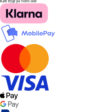
Køb trygt på vores side